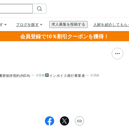
会員登録で10％割引クーポンを獲得！
機密保持契約(NDA)
インボイス発行事業者
未登録
未登録