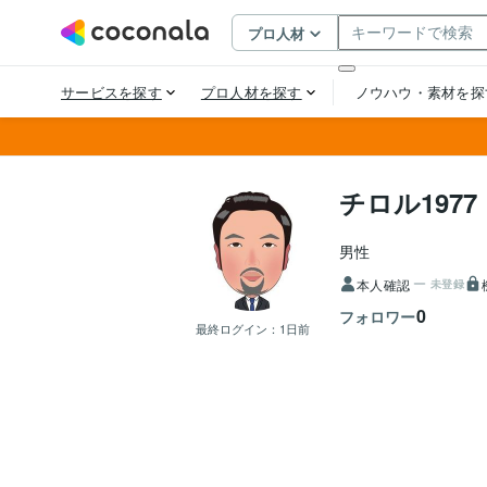
チロル1977
男性
本人確認
未登録
0
フォロワー
最終ログイン：
1日前