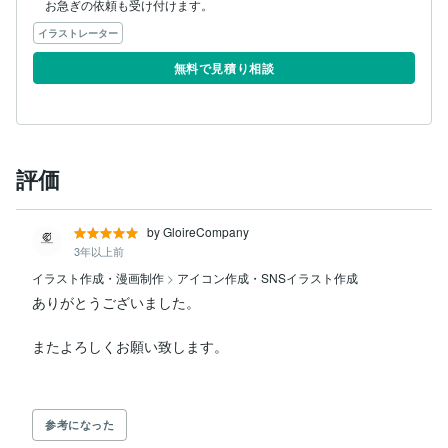
お急ぎの依頼も受け付けます。
イラストレーター
無料で見積り相談
評価
by GloireCompany
3年以上前
イラスト作成・漫画制作
>
アイコン作成・SNSイラスト作成
ありがとうございました。

またよろしくお願い致します。

参考になった