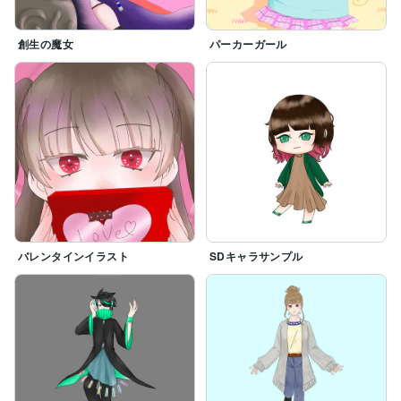
創生の魔女
パーカーガール
バレンタインイラスト
SDキャラサンプル