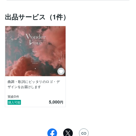
出品サービス（1件）
曲調・歌詞にピッタリのロゴ・デ
ザインをお届けします
0
実績
件
5,000
円
購入可能