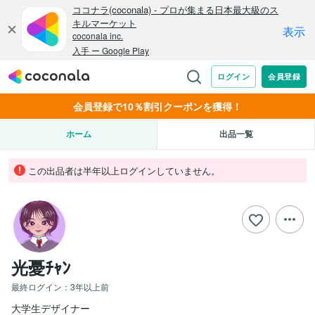
会員登録で10％割引クーポンを獲得！
ホーム
出品一覧
この出品者は半年以上ログインしていません。
光憂ﾁｬﾝ
最終ログイン：
3年以上前
大学生デザイナー