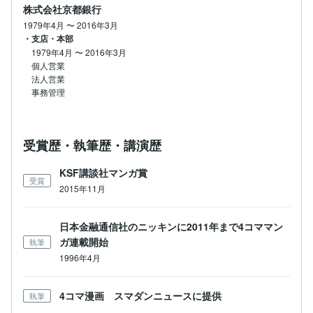
株式会社京都銀行
1979年4月
〜
2016年3月
・支店・本部
1979年4月
〜
2016年3月
個人営業

法人営業

事務管理
受賞歴・執筆歴・講演歴
KSF講談社マンガ賞
受賞
2015年11月
日本金融通信社のニッキンに2011年まで4コママン
ガ連載開始
執筆
1996年4月
4コマ漫画 スマダンニュースに提供
執筆