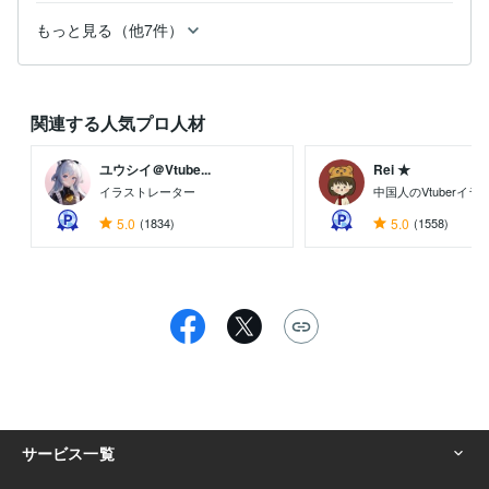
もっと見る（他7件）
関連する人気プロ人材
ユウシイ＠Vtube...
Rei ★
イラストレーター
中国人のVtuberイ
5.0
(1834)
5.0
(1558)