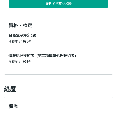
無料で見積り相談
資格・検定
日商簿記検定2級
取得年：1989年
情報処理技術者（第二種情報処理技術者）
取得年：1993年
経歴
職歴