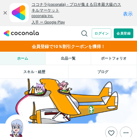
会員登録で10％割引クーポンを獲得！
ホーム
出品一覧
ポートフォリオ
スキル・経歴
ブログ