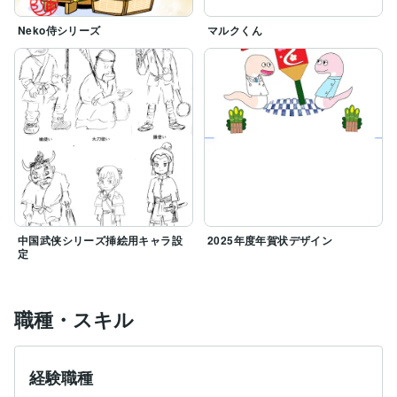
Neko侍シリーズ
マルクくん
中国武侠シリーズ挿絵用キャラ設
2025年度年賀状デザイン
定
職種・スキル
経験職種