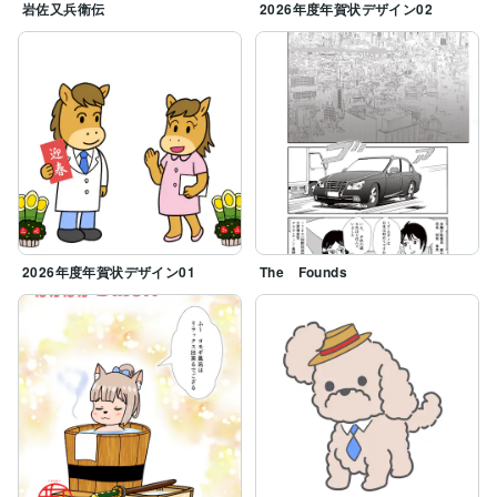
岩佐又兵衛伝
2026年度年賀状デザイン02
2026年度年賀状デザイン01
The Founds