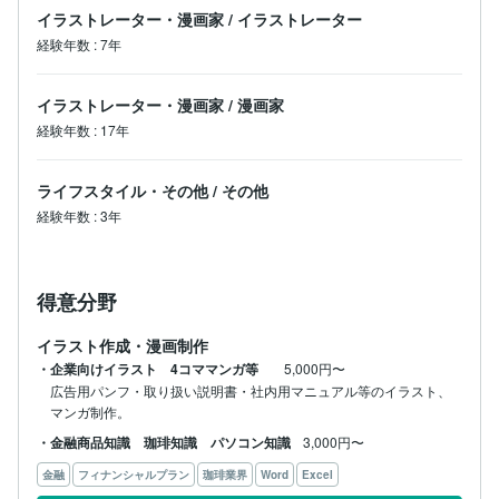
イラストレーター・漫画家
/
イラストレーター
経験年数
:
7年
イラストレーター・漫画家
/
漫画家
経験年数
:
17年
ライフスタイル・その他
/
その他
経験年数
:
3年
得意分野
イラスト作成・漫画制作
・企業向けイラスト 4コママンガ等
5,000円〜
広告用パンフ・取り扱い説明書・社内用マニュアル等のイラスト、
マンガ制作。
・金融商品知識 珈琲知識 パソコン知識
3,000円〜
金融
フィナンシャルプラン
珈琲業界
Word
Excel