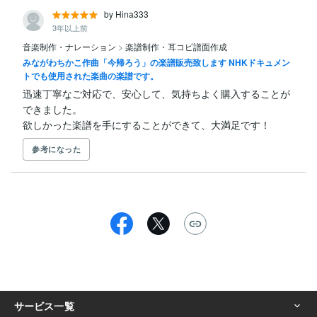
by Hina333
3年以上前
音楽制作・ナレーション
>
楽譜制作・耳コピ譜面作成
みながわちかこ作曲「今帰ろう」の楽譜販売致します NHKドキュメン
トでも使用された楽曲の楽譜です。
迅速丁寧なご対応で、安心して、気持ちよく購入することが
できました。

欲しかった楽譜を手にすることができて、大満足です！
参考になった