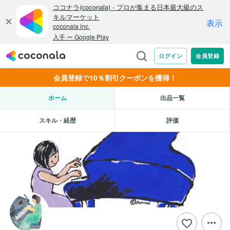
会員登録で10％割引クーポンを獲得！
ホーム
出品一覧
スキル・経歴
評価