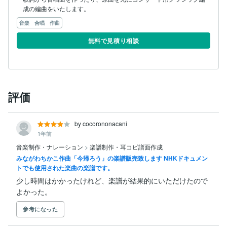
成の編曲をいたします。
音楽 合唱 作曲
無料で見積り相談
評価
by cocorononacani
1年前
音楽制作・ナレーション
>
楽譜制作・耳コピ譜面作成
みながわちかこ作曲「今帰ろう」の楽譜販売致します NHKドキュメン
トでも使用された楽曲の楽譜です。
少し時間はかかったけれど、楽譜が結果的にいただけたので
よかった。
参考になった