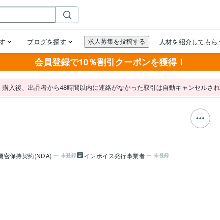
会員登録で10％割引クーポンを獲得！
。購入後、出品者から48時間以内に連絡がなかった取引は自動キャンセルさ
機密保持契約(NDA)
インボイス発行事業者
未登録
未登録