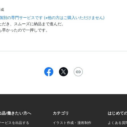
作成
個別の専門サービスです (※他の方はご購入いただけません)
ただき、スムーズに納品まで進んだ。

も早かったので一押しです。