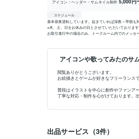
5,000円
アイコン・ヘッダー・サムネイル制作
スケジュール
基本昼夜逆転しています。起きていれば深夜～早朝も対
※木、土、日をお休みの日とさせていただいております
お取引進行中の場合のみ、トークルーム内でのメッセ
アイコンや歌ってみたのサ
閲覧ありがとうございます。

お絵描きとゲームが好きなフリーランスで
普段はイラストを中心に創作やファンアー
丁寧な対応・制作を心がけております。
出品サービス（3件）