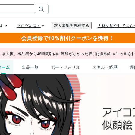
会員登録で10％割引クーポンを獲得！
。購入後、出品者から48時間以内に連絡がなかった取引は自動キャンセルさ
ホーム
出品一覧
ポートフォリオ
スキル・経歴
評