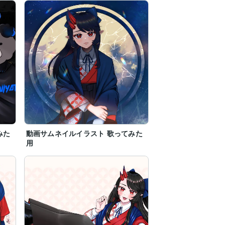
みた
動画サムネイルイラスト 歌ってみた
用