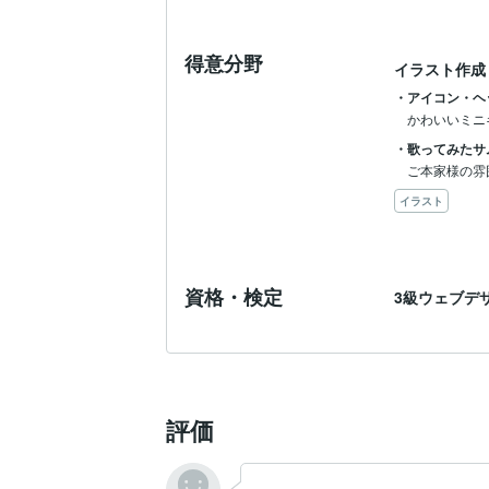
得意分野
イラスト作成
・アイコン・ヘ
かわいいミニ
・歌ってみたサ
ご本家様の雰
イラスト
資格・検定
3級ウェブデ
評価