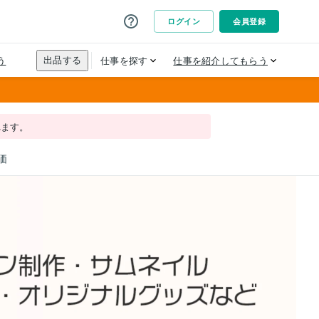
れます。
価