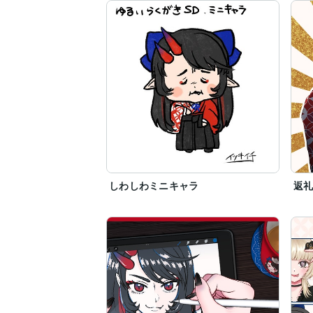
しわしわミニキャラ
返礼