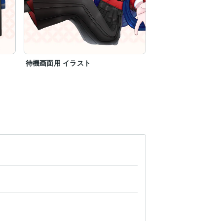
待機画面用 イラスト