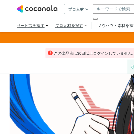
この出品者は30日以上ログインしていません