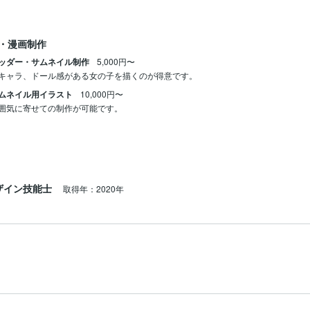
・漫画制作
ッダー・サムネイル制作
5,000円〜
キャラ、ドール感がある女の子を描くのが得意です。
ムネイル用イラスト
10,000円〜
囲気に寄せての制作が可能です。
ザイン技能士
取得年：2020年