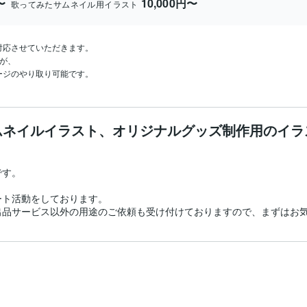
〜
10,000円〜
歌ってみたサムネイル用イラスト
応させていただきます。

が、

ージのやり取り可能です。
ムネイルイラスト、オリジナルグッズ制作用のイラ
す。

ト活動をしております。

出品サービス以外の用途のご依頼も受け付けておりますので、まずはお