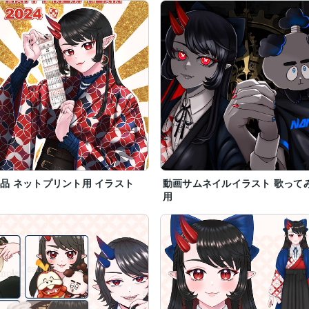
品 ネットプリント用 イラスト
動画サムネイルイラスト 歌って
用