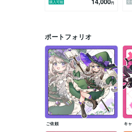
14,000
購入可能
受
円
ポートフォリオ
ご依頼
キ