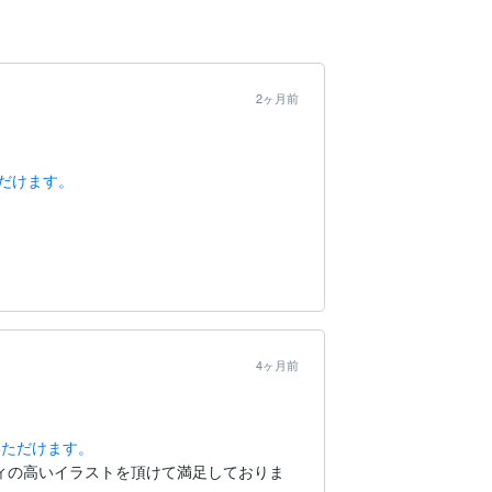
2ヶ月前
だけます。
4ヶ月前
いただけます。
ィの高いイラストを頂けて満足しておりま