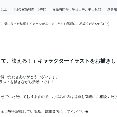
日以上
1日の稼働時間：
5時間
稼働時間帯：
平日日中、平日夜間
勤務
気になった絵柄やイメージがありましたらお気軽にご相談ください(*´ω｀*)！

くて、映える！」キャラクターイラストをお描きし
覧いただきありがとうございます。

ラストを描きながら活動中です！

ていただいておりますので、お悩みの方は是非お気軽にご相談ください(*
金目安を記載している為、是非参考にしてください★
