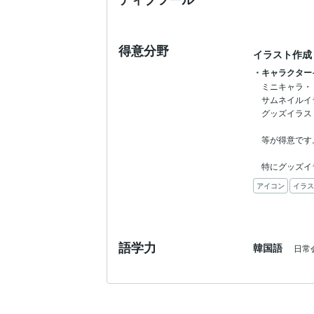
得意分野
イラスト作成
・キャラクター
ミニキャラ・
サムネイルイ
グッズイラス
等が得意です。
特にグッズイ
アイコン
イラス
語学力
韓国語
日常