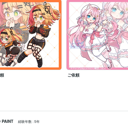
依頼
ご依頼
 PAINT
経験年数
:
5年