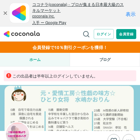
会員登録で10％割引クーポンを獲得！
ホーム
ブログ
この出品者は半年以上ログインしていません。