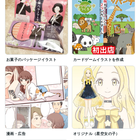
お菓子のパッケージイラスト
カードゲームイラストを作成
漫画・広告
オリジナル（星空女の子）