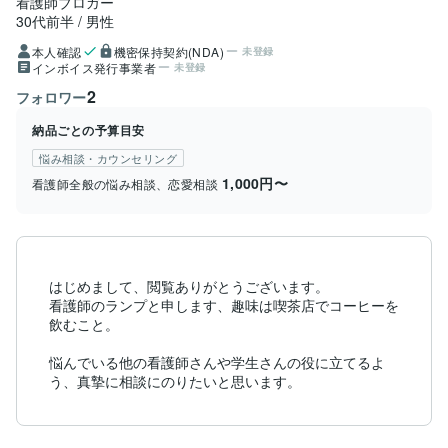
看護師ブロガー
30代前半
男性
本人確認
機密保持契約(NDA)
未登録
インボイス発行事業者
未登録
2
フォロワー
納品ごとの予算目安
悩み相談・カウンセリング
1,000円〜
看護師全般の悩み相談、恋愛相談
はじめまして、閲覧ありがとうございます。

看護師のランプと申します、趣味は喫茶店でコーヒーを
飲むこと。

悩んでいる他の看護師さんや学生さんの役に立てるよ
う、真摯に相談にのりたいと思います。