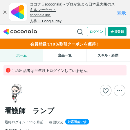
会員登録で10％割引クーポンを獲得！
ホーム
出品一覧
スキル・経歴
この出品者は半年以上ログインしていません。
看護師 ランプ
最終ログイン：
11ヶ月前
稼働状況
対応可能です