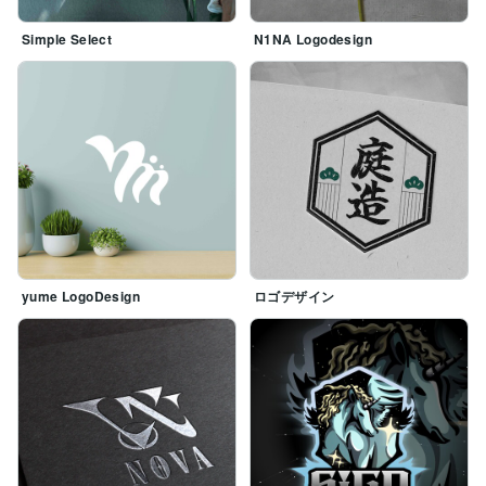
Simple Select
N1NA Logodesign
yume LogoDesign
ロゴデザイン