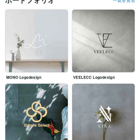
ポートフォリオ
MONO Logodesign
VEELECC Logodesign