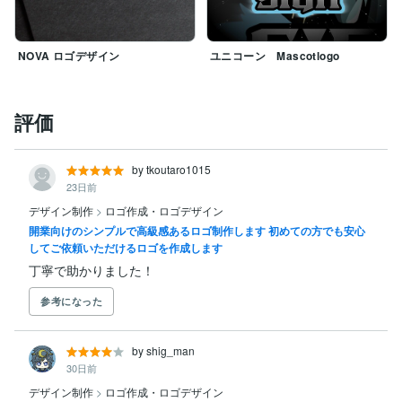
NOVA ロゴデザイン
ユニコーン Mascotlogo
評価
by tkoutaro1015
23日前
デザイン制作
>
ロゴ作成・ロゴデザイン
開業向けのシンプルで高級感あるロゴ制作します 初めての方でも安心
してご依頼いただけるロゴを作成します
丁寧で助かりました！
参考になった
by shig_man
30日前
デザイン制作
>
ロゴ作成・ロゴデザイン