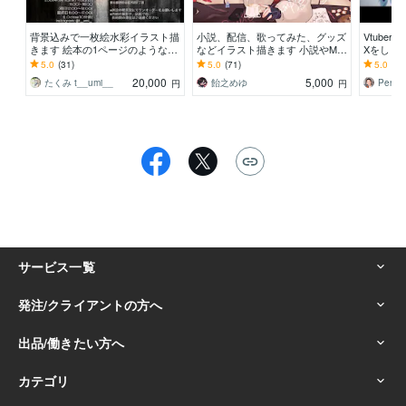
背景込みで一枚絵水彩イラスト描
小説、配信、歌ってみた、グッズ
Vtube
きます 絵本の1ページのような、
などイラスト描きます 小説やM
Xをしま
空気感のある水彩イラストを制作
V、グッズ等のイラスト描きま
自由自在
5.0
(31)
5.0
(71)
5.0
(82
します
す！お急ぎ短納期も対応可
サポート
20,000
5,000
たくみ t__umi__
飴之めゆ
Perr
円
円