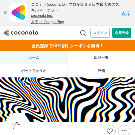
会員登録で10％割引クーポンを獲得！
ホーム
出品一覧
ポートフォリオ
評価