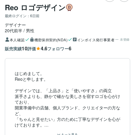
Reo ロゴデザイン
最終ログイン：
6日前
デザイナー
20代前半
男性
本人確認
機密保持契約(NDA)
インボイス発行事業者
未登録
10
4.6
6
販売実績
評価
フォロワー
はじめまして。

Reoと申します。

デザインでは、「上品さ」と「使いやすさ」の両立

派手さよりも、静かで確かな美しさを宿すロゴを心がけ
ており、

開業準備中の店舗、個人ブランド、クリエイターの方な
ど、

「ちゃんと見せたい」方のために丁寧なデザインを心が
けております。

もっと見る