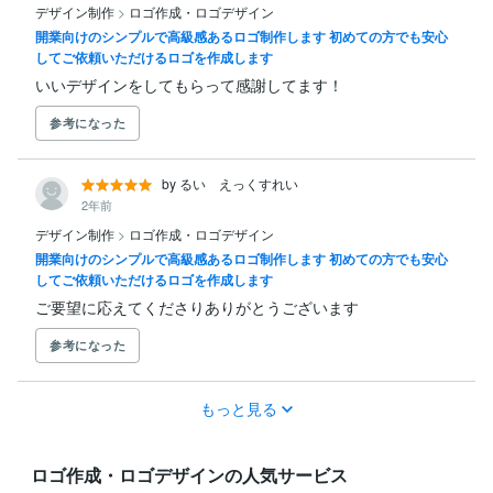
デザイン制作
>
ロゴ作成・ロゴデザイン
開業向けのシンプルで高級感あるロゴ制作します 初めての方でも安心
してご依頼いただけるロゴを作成します
いいデザインをしてもらって感謝してます！
参考になった
by るい えっくすれい
2年前
デザイン制作
>
ロゴ作成・ロゴデザイン
開業向けのシンプルで高級感あるロゴ制作します 初めての方でも安心
してご依頼いただけるロゴを作成します
ご要望に応えてくださりありがとうございます
参考になった
もっと見る
ロゴ作成・ロゴデザインの人気サービス