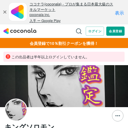
会員登録で10％割引クーポンを獲得！
この出品者は半年以上ログインしていません。
キングソロモン