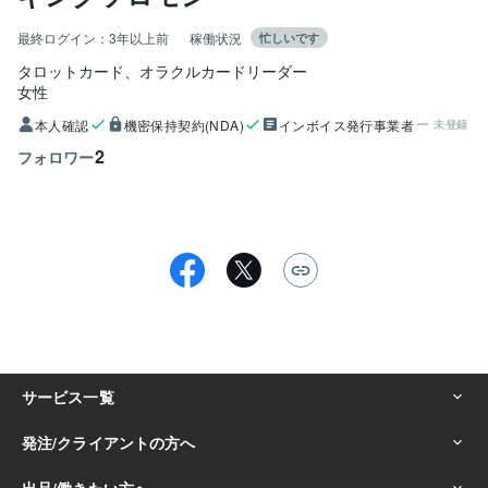
最終ログイン：
3年以上前
稼働状況
忙しいです
タロットカード、オラクルカードリーダー
女性
本人確認
機密保持契約(NDA)
インボイス発行事業者
未登録
2
フォロワー