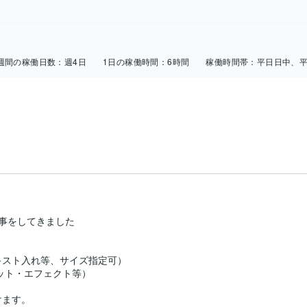
週間の稼働日数：
週4日
1日の稼働時間：
6時間
稼働時間帯：
平日日中、
事をしてきました

スト入れ等、サイズ指定可）

ット・エフェクト等）

ます。
