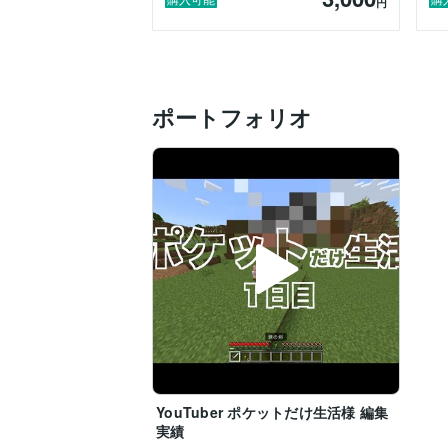
円
ポートフォリオ
YouTuber ポケットだけ生活様 編集
実績