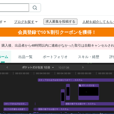
会員登録で10％割引クーポンを獲得！
。購入後、出品者から48時間以内に連絡がなかった取引は自動キャンセルさ
ホーム
出品一覧
ポートフォリオ
スキル・経歴
評