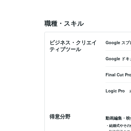
職種・スキル
ビジネス・クリエイ
Google 
ティブツール
Google ド
Final Cut Pr
Logic Pro
得意分野
動画編集・映
・結婚式やその