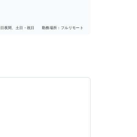
平日夜間、土日・祝日
勤務場所：
フルリモート