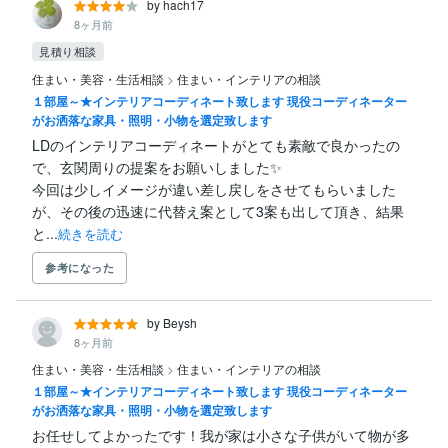
by hach17
8ヶ月前
見積り相談
住まい・美容・生活相談
>
住まい・インテリアの相談
１部屋～★インテリアコーディネート致します 現役コーディネーター
がお洒落な家具・照明・小物を選定致します
LDのインテリアコーディネートがとても素敵で良かったの
で、玄関周りの提案をお願いしました✨

今回は少しイメージが違い差し戻しをさせてもらいました
が、その後の迅速に代替え案として3案も出して頂き、結果
と...
続きを読む
参考になった
by Beysh
8ヶ月前
住まい・美容・生活相談
>
住まい・インテリアの相談
１部屋～★インテリアコーディネート致します 現役コーディネーター
がお洒落な家具・照明・小物を選定致します
お任せしてよかったです！我が家は小さな子供がいて物が多