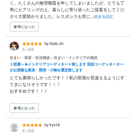
く、たくさんの無理難題を申してしまいましたが、とても丁
寧にヒアリングの上、暮らしに寄り添ったご提案をしてくだ
さり大変助かりました。レスポンスも常に...
続きを読む
参考になった
by Saito Jin
9ヶ月前
住まい・美容・生活相談
>
住まい・インテリアの相談
１部屋～★インテリアコーディネート致します 現役コーディネーター
がお洒落な家具・照明・小物を選定致します
とても素晴らしかったです！！私の部屋が見違えるようにす
てきになりそうです！！！

参考になった
by fry418
9ヶ月前