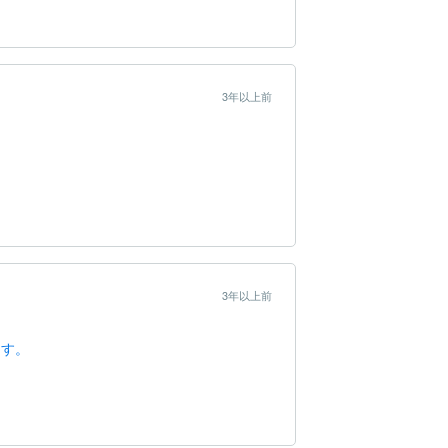
3年以上前
3年以上前
ます。