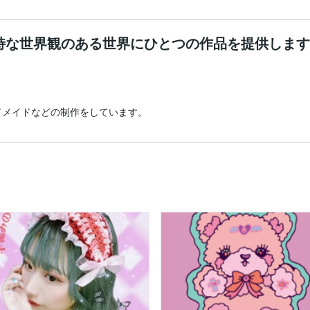
特な世界観のある世界にひとつの作品を提供します✩
ドメイドなどの制作をしています。