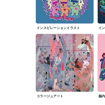
インスピレーションイラスト
イ
コラージュアート
脳