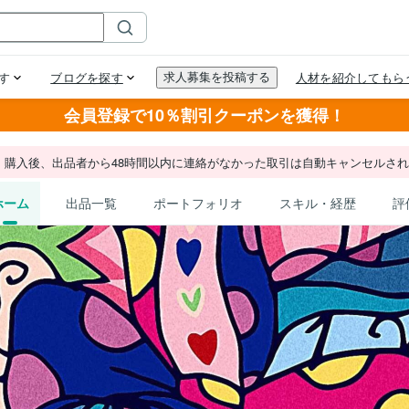
会員登録で10％割引クーポンを獲得！
。購入後、出品者から48時間以内に連絡がなかった取引は自動キャンセルさ
ホーム
出品一覧
ポートフォリオ
スキル・経歴
評