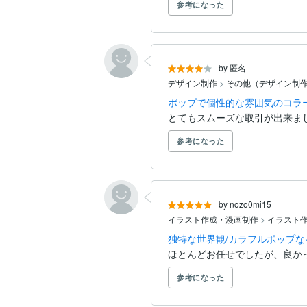
参考になった
by 匿名
デザイン制作
>
その他（デザイン制
ポップで個性的な雰囲気のコラ
とてもスムーズな取引が出来ま
参考になった
by nozo0mi15
イラスト作成・漫画制作
>
イラスト
独特な世界観/カラフルポップ
ほとんどお任せでしたが、良か
参考になった