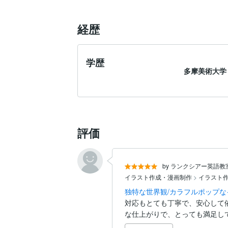
経歴
学歴
多摩美術大学
評価
by ランクシアー英語教
イラスト作成・漫画制作
>
イラスト
独特な世界観/カラフルポップ
対応もとても丁寧で、安心して
な仕上がりで、とっても満足して