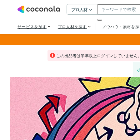
この出品者は半年以上ログインしていません