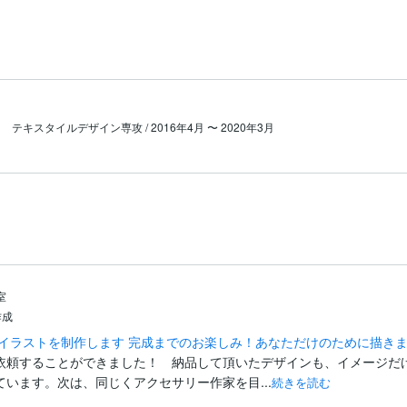
テキスタイルデザイン専攻 / 2016年4月 〜 2020年3月
室
作成
なイラストを制作します 完成までのお楽しみ！あなただけのために描き
依頼することができました！　納品して頂いたデザインも、イメージだ
います。次は、同じくアクセサリー作家を目...
続きを読む