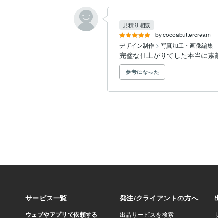
見積り相談
by cocoabuttercream
デザイン制作
>
写真加工・画像編集
完璧な仕上がりでした本当に素
参考になった