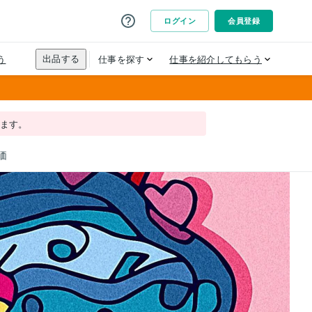
れます。
価