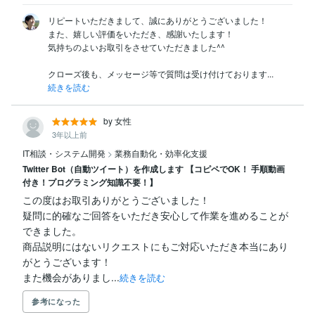
リピートいただきまして、誠にありがとうございました！

また、嬉しい評価をいただき、感謝いたします！

気持ちのよいお取引をさせていただきました^^

クローズ後も、メッセージ等で質問は受け付けております...
続きを読む
by 女性
3年以上前
IT相談・システム開発
>
業務自動化・効率化支援
Twitter Bot（自動ツイート）を作成します 【コピペでOK！ 手順動画
付き！プログラミング知識不要！】
この度はお取引ありがとうございました！

疑問に的確なご回答をいただき安心して作業を進めることが
できました。

商品説明にはないリクエストにもご対応いただき本当にあり
がとうございます！

また機会がありまし...
続きを読む
参考になった