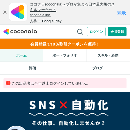
会員登録で10％割引クーポンを獲得！
ホーム
ポートフォリオ
スキル・経歴
評価
ブログ
この出品者は半年以上ログインしていません。