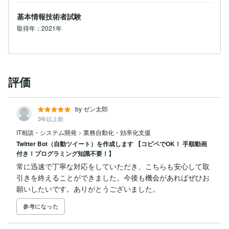
基本情報技術者試験
取得年：2021年
評価
by ゼン太郎
3年以上前
IT相談・システム開発
>
業務自動化・効率化支援
Twitter Bot（自動ツイート）を作成します 【コピペでOK！ 手順動画
付き！プログラミング知識不要！】
常に迅速で丁寧な対応をしていただき、こちらも安心して取
引きを終えることができました。今後も機会があればぜひお
願いしたいです。ありがとうございました。
参考になった