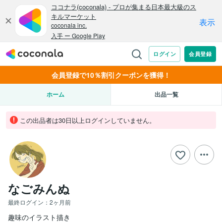
会員登録で10％割引クーポンを獲得！
ホーム
出品一覧
この出品者は30日以上ログインしていません。
なごみんぬ
最終ログイン：
2ヶ月前
趣味のイラスト描き