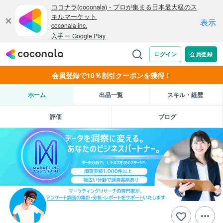
会員登録で10％割引クーポンを獲得！
ホーム
出品一覧
スキル・経歴
評価
ブログ