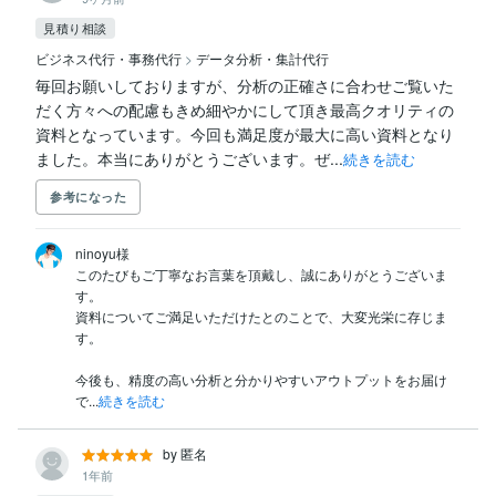
見積り相談
ビジネス代行・事務代行
>
データ分析・集計代行
毎回お願いしておりますが、分析の正確さに合わせご覧いた
だく方々への配慮もきめ細やかにして頂き最高クオリティの
資料となっています。今回も満足度が最大に高い資料となり
ました。本当にありがとうございます。ぜ...
続きを読む
参考になった
ninoyu様

このたびもご丁寧なお言葉を頂戴し、誠にありがとうございま
す。

資料についてご満足いただけたとのことで、大変光栄に存じま
す。

今後も、精度の高い分析と分かりやすいアウトプットをお届け
で...
続きを読む
by 匿名
1年前