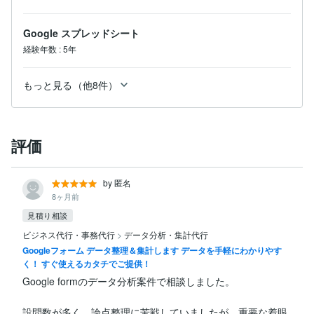
Google スプレッドシート
経験年数
:
5年
もっと見る（他8件）
評価
by 匿名
8ヶ月前
見積り相談
ビジネス代行・事務代行
>
データ分析・集計代行
Googleフォーム データ整理＆集計します データを手軽にわかりやす
く！ すぐ使えるカタチでご提供！
Google formのデータ分析案件で相談しました。

設問数が多く、論点整理に苦戦していましたが、重要な着眼