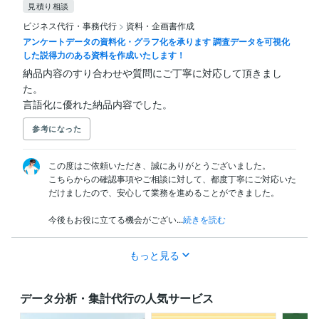
見積り相談
ビジネス代行・事務代行
>
資料・企画書作成
アンケートデータの資料化・グラフ化を承ります 調査データを可視化
した説得力のある資料を作成いたします！
納品内容のすり合わせや質問にご丁寧に対応して頂きまし
た。

言語化に優れた納品内容でした。
参考になった
この度はご依頼いただき、誠にありがとうございました。

こちらからの確認事項やご相談に対して、都度丁寧にご対応いた
だけましたので、安心して業務を進めることができました。

今後もお役に立てる機会がござい...
続きを読む
もっと見る
データ分析・集計代行の人気サービス