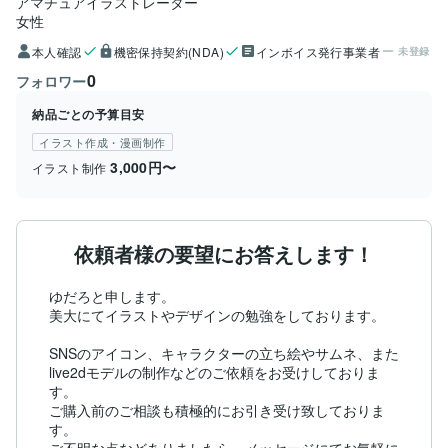
アマチュアイラストレーター
女性
本人確認
機密保持契約(NDA)
インボイス発行事業者
未登録
0
フォロワー
納品ごとの予算目安
イラスト作成・漫画制作
3,000円〜
イラスト制作
依頼者様の要望にお答えします！
ゆだろと申します。

美大にてイラストやデザインの勉強をしております。

SNSのアイコン、キャラクターの立ち絵やサムネ、また
live2dモデルの制作などのご依頼をお受けしておりま
す。

ご購入前のご相談も積極的にお引き受け致しておりま
す。
