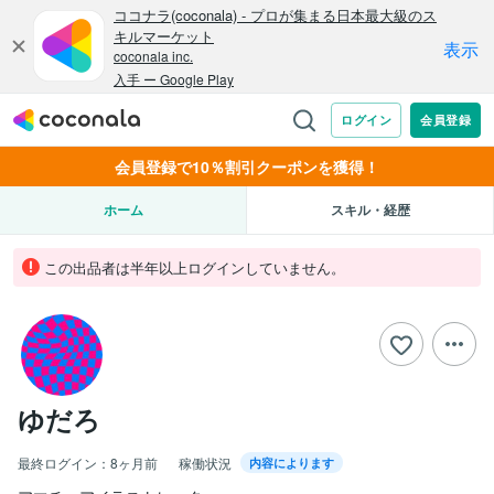
会員登録で10％割引クーポンを獲得！
ホーム
スキル・経歴
この出品者は半年以上ログインしていません。
ゆだろ
最終ログイン：
8ヶ月前
稼働状況
内容によります