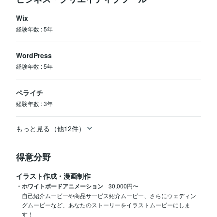
Wix
経験年数
:
5年
WordPress
経験年数
:
5年
ペライチ
経験年数
:
3年
もっと見る（他12件）
得意分野
イラスト作成・漫画制作
・ホワイトボードアニメーション
30,000円〜
自己紹介ムービーや商品サービス紹介ムービー、さらにウェディン
グムービーなど、あなたのストーリーをイラストムービーにしま
す！