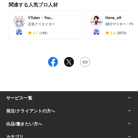
関連する人気プロ人材
VTuber・You...
Hana_aff
広告クリエイター
SEOマスター・FX
4.7
(145)
5.0
(3570)