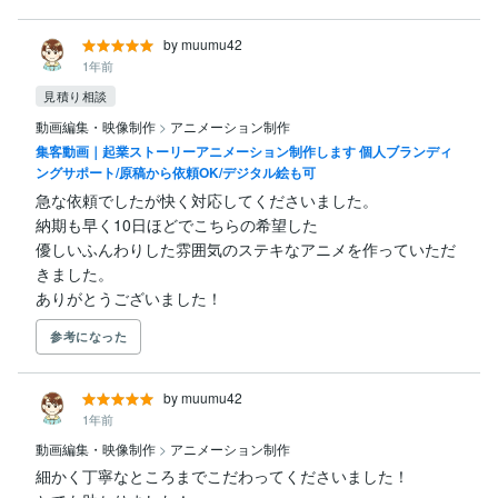
by muumu42
1年前
見積り相談
動画編集・映像制作
>
アニメーション制作
集客動画｜起業ストーリーアニメーション制作します 個人ブランディ
ングサポート/原稿から依頼OK/デジタル絵も可
急な依頼でしたが快く対応してくださいました。

納期も早く10日ほどでこちらの希望した

優しいふんわりした雰囲気のステキなアニメを作っていただ
きました。

ありがとうございました！
参考になった
by muumu42
1年前
動画編集・映像制作
>
アニメーション制作
細かく丁寧なところまでこだわってくださいました！
