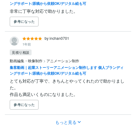
ングサポート/原稿から依頼OK/デジタル絵も可
非常に丁寧な対応で助かりました。
参考になった
by inchan0701
1年前
見積り相談
動画編集・映像制作
>
アニメーション制作
集客動画｜起業ストーリーアニメーション制作します 個人ブランディ
ングサポート/原稿から依頼OK/デジタル絵も可
とても対応が丁寧で、きちんとやってくれたので助かりまし
た。

作品も満足いくものになりました。
参考になった
もっと見る