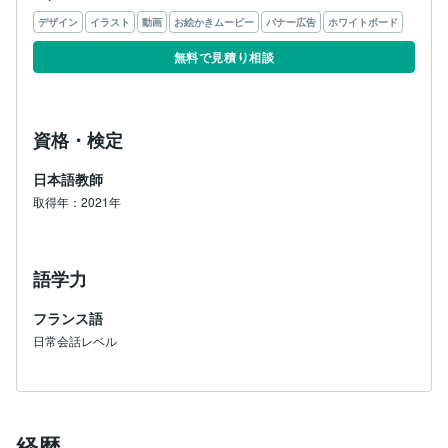
デザイン
イラスト
動画
お絵かきムービー
バナー広告
ホワイトボード
無料で見積り相談
資格・検定
日本語教師
取得年：2021年
語学力
フランス語
日常会話レベル
経歴