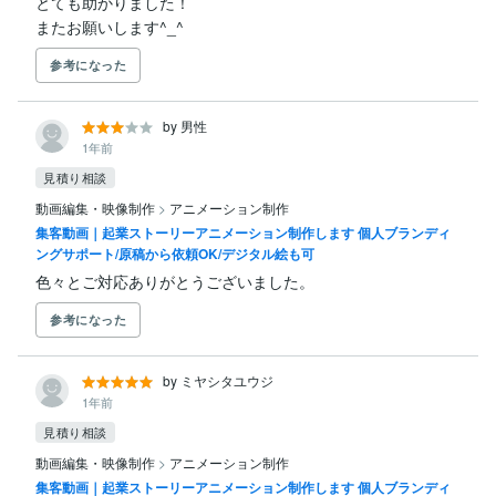
とても助かりました！

またお願いします^_^
参考になった
by 男性
1年前
見積り相談
動画編集・映像制作
>
アニメーション制作
集客動画｜起業ストーリーアニメーション制作します 個人ブランディ
ングサポート/原稿から依頼OK/デジタル絵も可
色々とご対応ありがとうございました。
参考になった
by ミヤシタユウジ
1年前
見積り相談
動画編集・映像制作
>
アニメーション制作
集客動画｜起業ストーリーアニメーション制作します 個人ブランディ