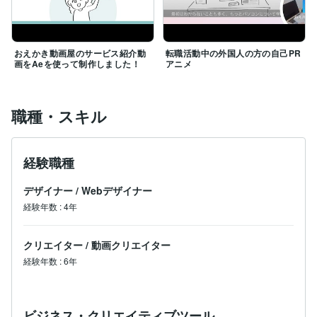
おえかき動画屋のサービス紹介動
転職活動中の外国人の方の自己PR
画をAeを使って制作しました！
アニメ
職種・スキル
経験職種
デザイナー
/
Webデザイナー
経験年数
:
4年
クリエイター
/
動画クリエイター
経験年数
:
6年
ビジネス・クリエイティブツール