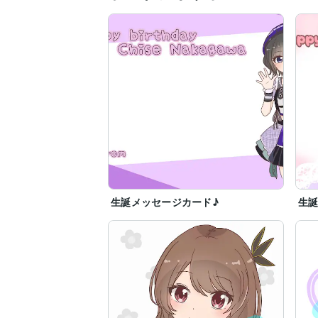
生誕メッセージカード♪
生誕