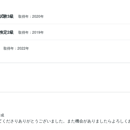
試験3級
取得年：2020年
検定2級
取得年：2019年
取得年：2022年
作成
てくださりありがとうございました。また機会がありましたらよろしく