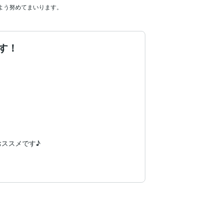
よう努めてまいります。
す！
ススメです♪
