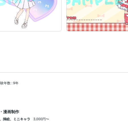
経験年数
:
9年
・漫画制作
ン、挿絵、ミニキャラ
3,000円〜