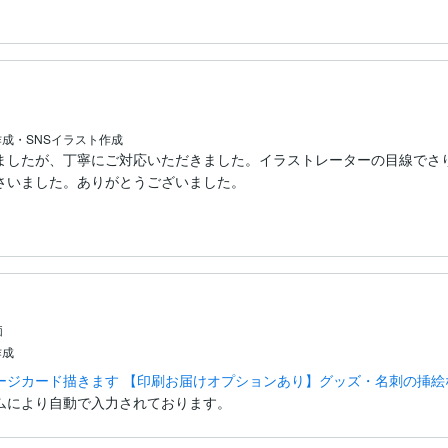
成・SNSイラスト作成
ましたが、丁寧にご対応いただきました。イラストレーターの目線でさ
さいました。ありがとうございました。
価
作成
ージカード描きます 【印刷お届けオプションあり】グッズ・名刺の挿絵
ムにより自動で入力されております。