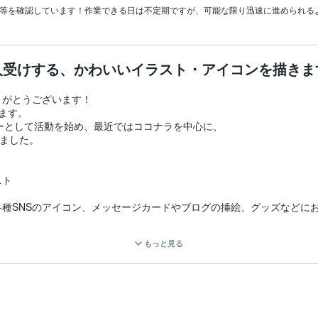
頼等を確認しています！作業できる日は不定期ですが、可能な限り迅速に進められる
人受けする、かわいいイラスト・アイコンを描きま
がとうございます！

ます。

ーターとして活動を始め、最近ではココナラを中心に、

ました。

ト

種SNSのアイコン、メッセージカードやブログの挿絵、グッズなどにお
もっと見る
ト
