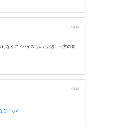
1年前
りげなくアドバイスもいただき、当方の要
1年前
などにも♪