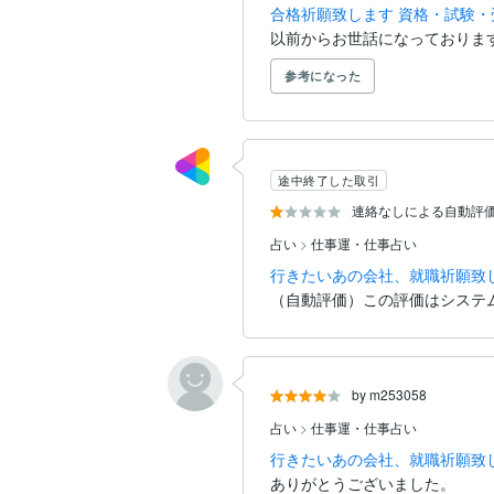
合格祈願致します 資格・試験
以前からお世話になっておりま
参考になった
途中終了した取引
連絡なしによる自動評
占い
>
仕事運・仕事占い
行きたいあの会社、就職祈願致
（自動評価）この評価はシステ
by m253058
占い
>
仕事運・仕事占い
行きたいあの会社、就職祈願致
ありがとうございました。