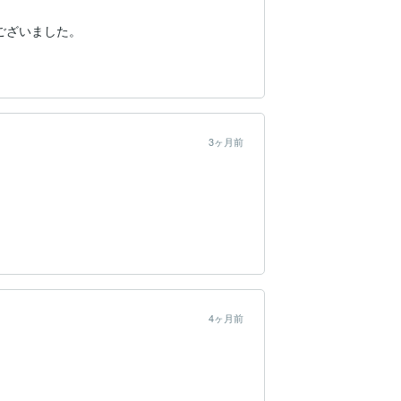
ございました。
3ヶ月前
4ヶ月前