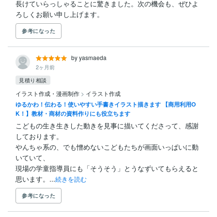
長けていらっしゃることに驚きました。次の機会も、ぜひよ
ろしくお願い申し上げます。
参考になった
by yasmaeda
2ヶ月前
見積り相談
イラスト作成・漫画制作
>
イラスト作成
ゆるかわ！伝わる！使いやすい手書きイラスト描きます 【商用利用O
K！】教材・商材の資料作りにも役立ちます
こどもの生き生きした動きを見事に描いてくださって、感謝
しております。

やんちゃ系の、でも憎めないこどもたちが画面いっぱいに動
いていて、

現場の学童指導員にも「そうそう」とうなずいてもらえると
思います。...
続きを読む
参考になった