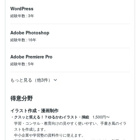
WordPress
経験年数
:
3年
Adobe Photoshop
経験年数
:
16年
Adobe Premiere Pro
経験年数
:
5年
もっと見る（他3件）
得意分野
イラスト作成・漫画制作
・クスッと笑える！？ゆるかわイラスト・挿絵
1,500円〜
学習・コンサル・教育向けの見やすく使いやすい、手書き風のイラ
ストを作成します。

中小企業や学習塾の資料作りに使えます。
