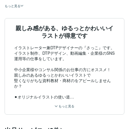
もっと見る
親しみ感がある、ゆるっとかわいいイ
ラストが得意です
イラストレーター兼DTPデザイナーの『さっこ』です。

イラスト制作、DTPデザイン、動画編集・企業様のSNS
運用等の仕事をしています。

中小企業様やコンサル関係のお仕事の方にオススメ！

親しみのあるゆるっとかわいいイラストで

堅くなりがちな資料教材・商材のをアピールしません
か？

⚫︎オリジナルイラストの使い道

・パワーポイント資料の挿絵

もっと見る
・資料や商材の解説イラスト

・作業工程の資料

・平面図

・社内のお知らせイラスト
