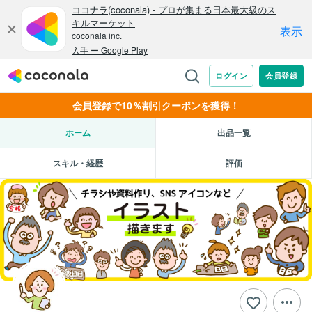
会員登録で10％割引クーポンを獲得！
ホーム
出品一覧
スキル・経歴
評価