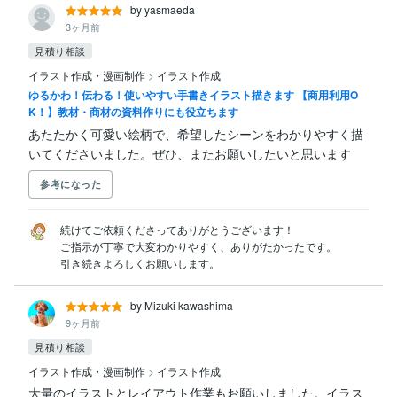
by yasmaeda
3ヶ月前
見積り相談
イラスト作成・漫画制作
>
イラスト作成
ゆるかわ！伝わる！使いやすい手書きイラスト描きます 【商用利用O
K！】教材・商材の資料作りにも役立ちます
あたたかく可愛い絵柄で、希望したシーンをわかりやすく描
いてくださいました。ぜひ、またお願いしたいと思います
参考になった
続けてご依頼くださってありがとうございます！

ご指示が丁寧で大変わかりやすく、ありがたかったです。

引き続きよろしくお願いします。
by Mizuki kawashima
9ヶ月前
見積り相談
イラスト作成・漫画制作
>
イラスト作成
大量のイラストとレイアウト作業もお願いしました。イラス