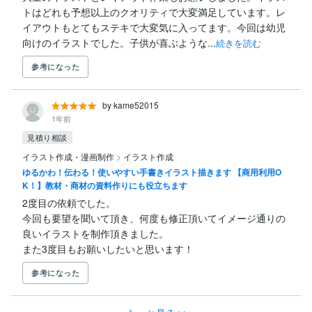
トはどれも予想以上のクオリティで大変満足しています。レ
イアウトもとてもステキで大変気に入ってます。今回は幼児
向けのイラストでした。子供が喜ぶような...
続きを読む
参考になった
by kame52015
1年前
見積り相談
イラスト作成・漫画制作
>
イラスト作成
ゆるかわ！伝わる！使いやすい手書きイラスト描きます 【商用利用O
K！】教材・商材の資料作りにも役立ちます
2度目の依頼でした。

今回も要望を聞いて頂き、何度も修正頂いてイメージ通りの
良いイラストを制作頂きました。

また3度目もお願いしたいと思います！
参考になった