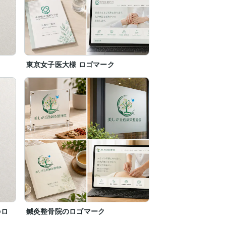
東京女子医大様 ロゴマーク
のロ
鍼灸整骨院のロゴマーク