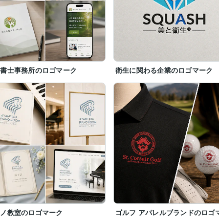
法書士事務所のロゴマーク
衛生に関わる企業のロゴマーク
アノ教室のロゴマーク
ゴルフ アパレルブランドのロゴ