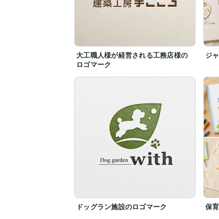
大工職人様が経営される工務店様の
ジ
ロゴマーク
ドッグラン施設のロゴマーク
保