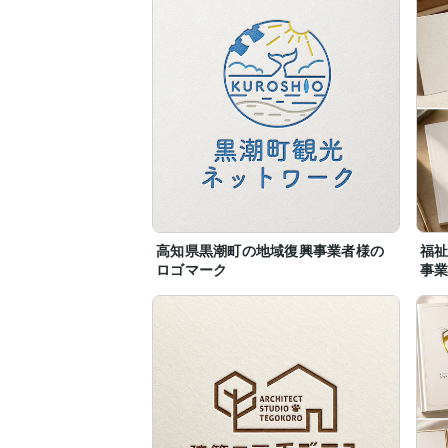
高知県黒潮町の地域復興事業者様の
福
ロゴマーク
事