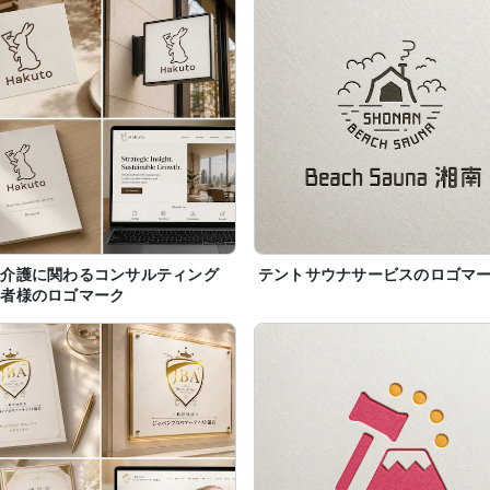
祉介護に関わるコンサルティング
テントサウナサービスのロゴマ
業者様のロゴマーク