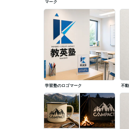
マーク
学習塾のロゴマーク
不