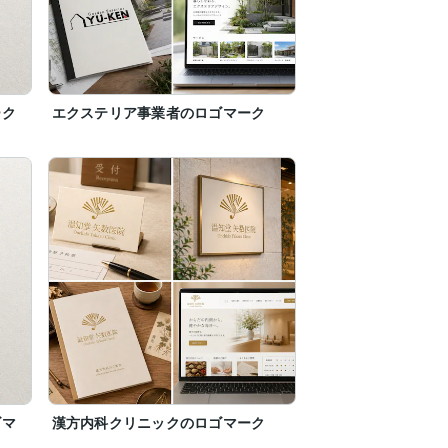
ーク
エクステリア事業者のロゴマーク
ゴマ
漢方内科クリニックのロゴマーク