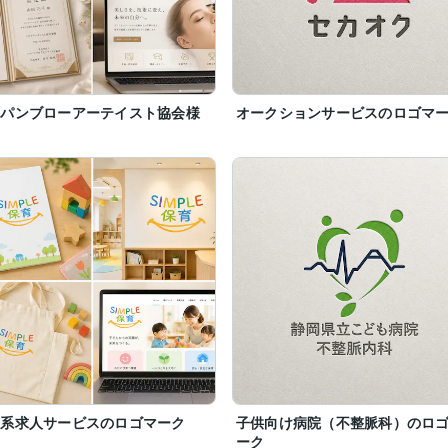
ャパンブローアーテイスト協会様
オークションサービスのロゴマ
育系求人サービスのロゴマーク
子供向け病院（不整脈科）のロ
ーク