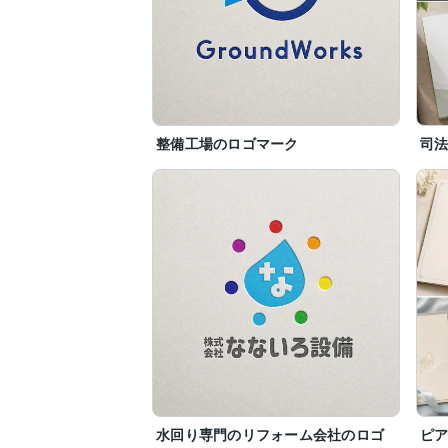
整備工場のロゴマーク
司
水回り専門のリフォーム会社のロゴ
ピ