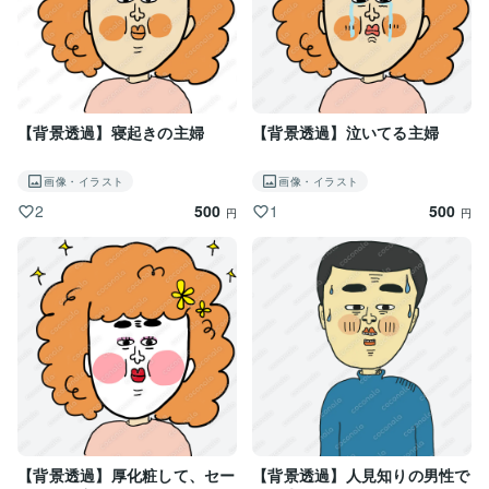
【背景透過】寝起きの主婦
【背景透過】泣いてる主婦
画像・イラスト
画像・イラスト
500
500
2
1
円
円
【背景透過】厚化粧して、セー
【背景透過】人見知りの男性で