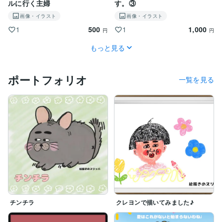
ルに行く主婦
す。③
画像・イラスト
画像・イラスト
500
1,000
1
1
円
円
もっと見る
ポートフォリオ
一覧を見る
チンチラ
クレヨンで描いてみました♪