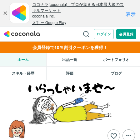
会員登録で10％割引クーポンを獲得！
ホーム
出品一覧
ポートフォリオ
スキル・経歴
評価
ブログ