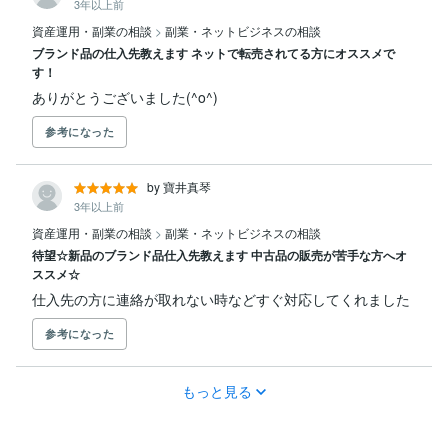
3年以上前
資産運用・副業の相談
>
副業・ネットビジネスの相談
ブランド品の仕入先教えます ネットで転売されてる方にオススメで
す！
ありがとうございました(^o^)
参考になった
by 寶井真琴
3年以上前
資産運用・副業の相談
>
副業・ネットビジネスの相談
待望☆新品のブランド品仕入先教えます 中古品の販売が苦手な方へオ
ススメ☆
仕入先の方に連絡が取れない時などすぐ対応してくれました
参考になった
もっと見る