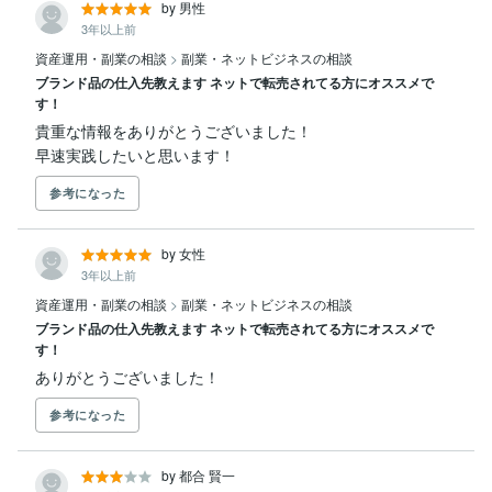
by 男性
3年以上前
資産運用・副業の相談
>
副業・ネットビジネスの相談
ブランド品の仕入先教えます ネットで転売されてる方にオススメで
す！
貴重な情報をありがとうございました！

早速実践したいと思います！
参考になった
by 女性
3年以上前
資産運用・副業の相談
>
副業・ネットビジネスの相談
ブランド品の仕入先教えます ネットで転売されてる方にオススメで
す！
ありがとうございました！
参考になった
by 都合 賢一