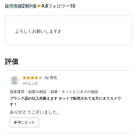
29
4.8
10
販売実績
評価
フォロワー
よろしくお願いします♪
評価
by 男性
3年以上前
資産運用・副業の相談
>
副業・ネットビジネスの相談
ブランド品の仕入先教えます ネットで転売されてる方にオススメで
す！
ありがとうございました。
参考になった