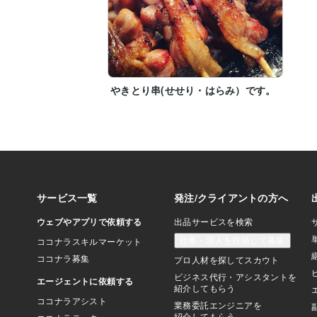
やきとり串(せせり・はらみ）です。