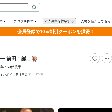
会員登録で10％割引クーポンを獲得！
ー 前田！誠二
0年
60代後半
インボイス発行事業者
未登録