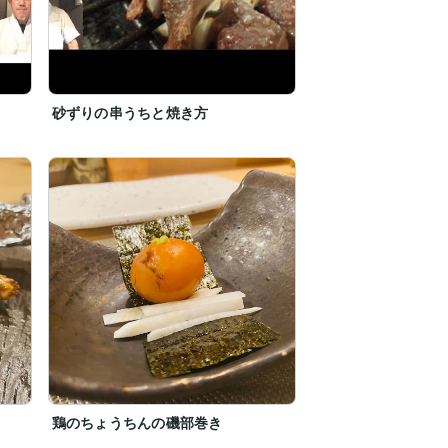
砂ずりの串うちと焼き方
鶏のちょうちんの磯部巻き