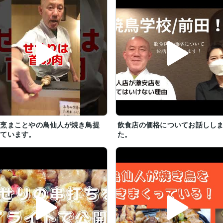
割烹まことやの鳥仙人が焼き鳥提
飲食店の価格についてお話しし
しています。
た。