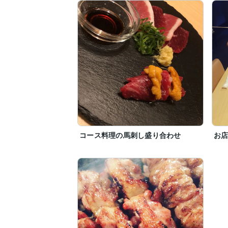
コース料理の馬刺し盛り合わせ
お