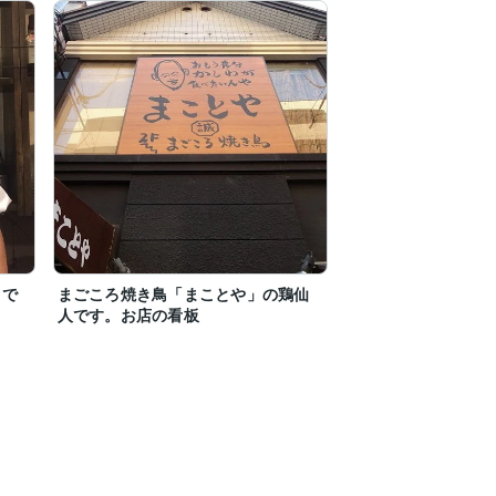
田で
まごころ焼き鳥「まことや」の鶏仙
人です。お店の看板