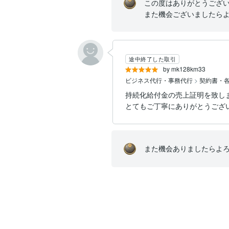
この度はありがとうござい
また機会ございましたら
途中終了した取引
by mk128km33
ビジネス代行・事務代行
>
契約書・
持続化給付金の売上証明を致し
とてもご丁寧にありがとうございま
また機会ありましたらよ