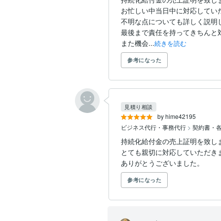
お忙しい中当日中に対応していた
不明な点についても詳しく説明
最後まで責任を持ってきちんと
また機会...
続きを読む
参考になった
見積り相談
by hime42195
ビジネス代行・事務代行
>
契約書・
持続化給付金の売上証明を致し
とても親切に対応していただきま
ありがとうございました。
参考になった