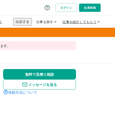
れます。
無料で見積り相談
メッセージを送る
依頼方法について