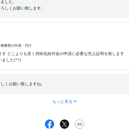
ました。

よろしくお願い致します。
各種書類の作成・代行
ます どこよりも安く持続化給付金の申請に必要な売上証明を致します
した(^^)
ろしくお願い致しますね。
もっと見る