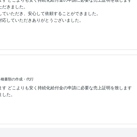
だきました。

していただき、安心して依頼することができました。

対応していただきありがとうございました。

各種書類の作成・代行
ます どこよりも安く持続化給付金の申請に必要な売上証明を致します
した。
