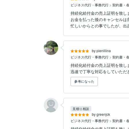
ビジネス代行・事務代行
>
契約書・
持続化給付金の売上証明を致し
お金を払った後のキャンセルは良
忙しいからとの事でしたが、出
by pieniliina
ビジネス代行・事務代行
>
契約書・
持続化給付金の売上証明を致し
迅速で丁寧な対応をしていただ
参考になった
見積り相談
by greenjck
ビジネス代行・事務代行
>
契約書・
持続化給付金の売上証明を致し