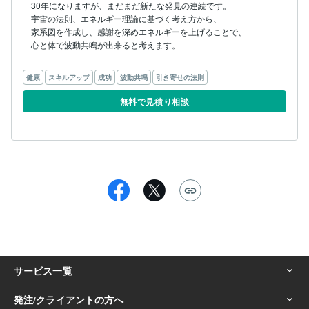
30年になりますが、まだまだ新たな発見の連続です。

宇宙の法則、エネルギー理論に基づく考え方から、

家系図を作成し、感謝を深めエネルギーを上げることで、

心と体で波動共鳴が出来ると考えます。

健康
スキルアップ
成功
波動共鳴
引き寄せの法則
無料で見積り相談