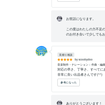
お世話になります。

この度はわたしの力不足
のお付き合いで少しでもお
見積り相談
by scoobydoo
音楽制作・ナレーション
>
作曲・編
対応の早さ、丁寧さ、すべてに
非常に良い出品者さんです(^^)
参考になった
ありがとうございます！
