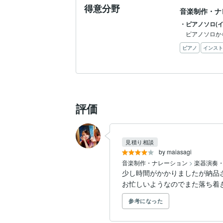
得意分野
音楽制作・ナ
・ピアノソロ(
ピアノソロか
ピアノ
インスト
評価
見積り相談
by maiasagi
音楽制作・ナレーション
>
楽器演奏
少し時間がかかりましたが納品さ
お忙しいようなのでまた落ち着
参考になった