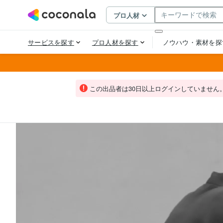
この出品者は30日以上ログインしていません