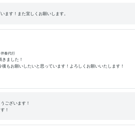
ざいます！また宜しくお願いします。
・伴奏代行
きました！

今後もお願いしたいと思っています！よろしくお願いいたします！
うございます！

ます！