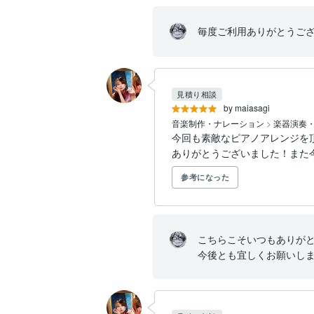
毎度ご利用ありがとうご
見積り相談
by maiasagi
音楽制作・ナレーション
>
楽器演奏
今回も素敵なピアノアレンジを頂
ありがとうございました！また
参考になった
こちらこそいつもありがと
今後とも宜しくお願いし