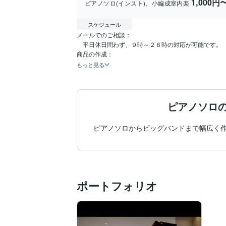
1,000円
ピアノソロ(インスト)、小編成室内楽
スケジュール
メールでのご相談：

　平日休日問わず、９時～２６時の対応が可能です。

もっと見る
ピアノソロ
ピアノソロからビッグバンドまで幅広く
ポートフォリオ