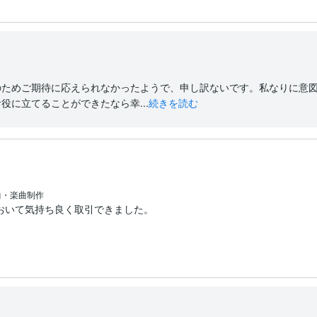
のためご期待に応えられなかったようで、申し訳ないです。私なりに意
役に立てることができたなら幸...
続きを読む
曲・楽曲制作
おいて気持ち良く取引できました。
