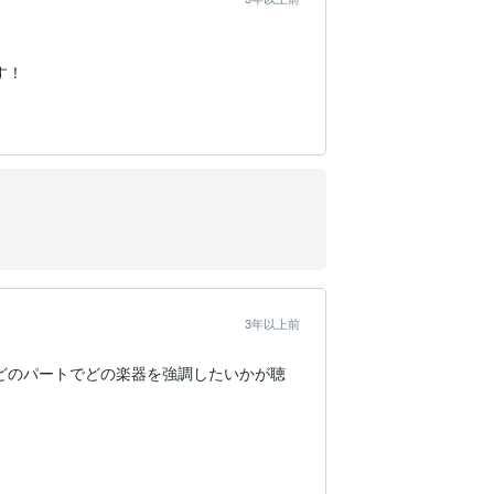
す！
3年以上前
どのパートでどの楽器を強調したいかが聴