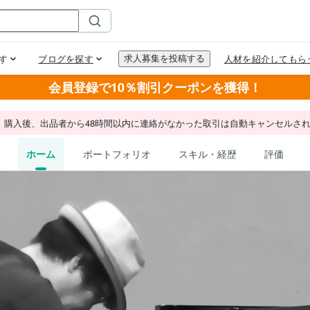
会員登録で10％割引クーポンを獲得！
。購入後、出品者から48時間以内に連絡がなかった取引は自動キャンセルさ
ホーム
ポートフォリオ
スキル・経歴
評価