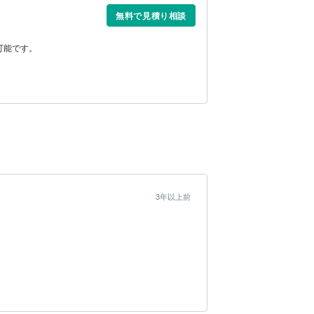
無料で見積り相談
可能です。
3年以上前