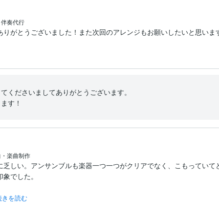
・伴奏代行
ありがとうございました！また次回のアレンジもお願いしたいと思いま
てくださいましてありがとうございます。

します！
曲・楽曲制作
に乏しい。アンサンブルも楽器一つ一つがクリアでなく、こもっていて
象でした。

続きを読む