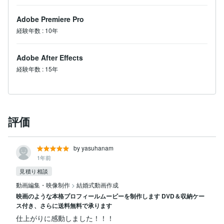
Adobe Premiere Pro
経験年数
:
10年
Adobe After Effects
経験年数
:
15年
評価
by yasuhanam
1年前
見積り相談
動画編集・映像制作
>
結婚式動画作成
映画のような本格プロフィールムービーを制作します DVD＆収納ケー
ス付き、さらに送料無料で承ります
仕上がりに感動しました！！！
