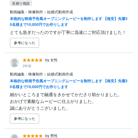
見積り相談
動画編集・映像制作
>
結婚式動画作成
本格的な映画予告風オープニングムービーを制作します 【格安】先着3
0名様まで10,000円でお作りします
とても急ぎだったのですが丁寧に迅速にご対応頂けました！
参考になった
by 女性
2年前
動画編集・映像制作
>
結婚式動画作成
本格的な映画予告風オープニングムービーを制作します 【格安】先着3
0名様まで10,000円でお作りします
細かいところまで融通をきかせてかださり助かりました。

おかげで素敵なムービーに仕上がりました。

誠にありがとうございました。
参考になった
by 男性