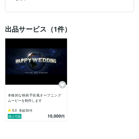
出品サービス（1件）
本格的な映画予告風オープニング
ムービーを制作します
5.0
30
実績
件
10,000
円
購入可能