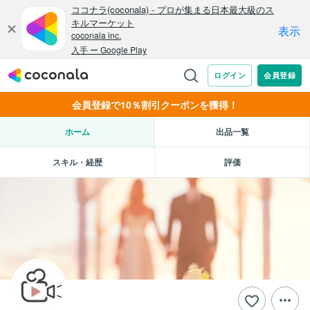
会員登録で10％割引クーポンを獲得！
ホーム
出品一覧
スキル・経歴
評価