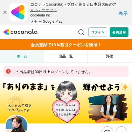
会員登録で10％割引クーポンを獲得！
ホーム
出品一覧
評価
この出品者は30日以上ログインしていません。