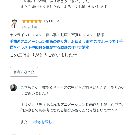
この度のご依頼、ありがとうございました。

またご縁がありましたら、よろしくお願いいたします。
by DUO3
3年以上前
オンラインレッスン・習い事
>
動画・写真レッスン・指導
手描きアニメーション動画の作り方、お伝えします スマホ一つで！手
描きイラストや図解を撮影する動画の作り方講座
参考になった
こちらこそ、数あるサービスの中からご購入いただき、ありがと
うございました！

オリジナリティあふれるアニメーション動画作りを楽しむ中で、
何か少しでも参考になれる部分があったなら嬉しいです＾＾

またご...
続きを読む