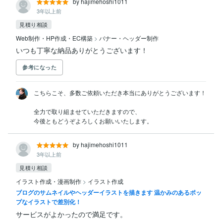
by hajimehoshi1011
3年以上前
見積り相談
Web制作・HP作成・EC構築
>
バナー・ヘッダー制作
いつも丁寧な納品ありがとうございます！
参考になった
こちらこそ、多数ご依頼いただき本当にありがとうございます！

全力で取り組ませていただきますので、

今後ともどうぞよろしくお願いいたします。
by hajimehoshi1011
3年以上前
見積り相談
イラスト作成・漫画制作
>
イラスト作成
ブログのサムネイルやヘッダーイラストを描きます 温かみのあるポッ
プなイラストで差別化！
サービスがよかったので満足です。