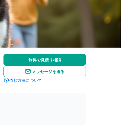
無料で見積り相談
メッセージを送る
依頼方法について