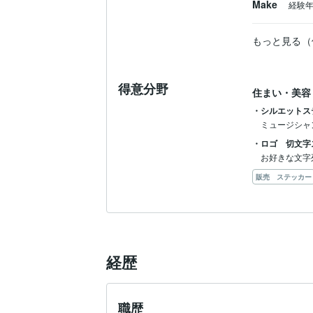
Make
経験
もっと見る（
得意分野
住まい・美容
・シルエットス
ミュージシャ
・ロゴ 切文字
お好きな文字
販売 ステッカー
経歴
職歴