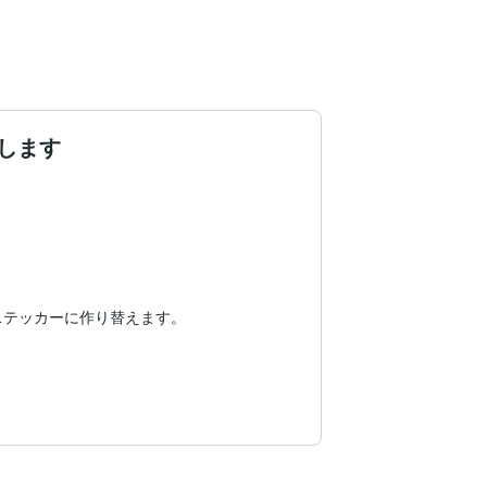
します
テッカーに作り替えます。

非ご覧になってみてください。

す。
