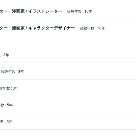
ター・漫画家
/
イラストレーター
経験年数
:
10年
ター・漫画家
/
キャラクターデザイナー
経験年数
:
10年
数
:
3年
経験年数
:
3年
験年数
:
3年
年数
:
5年
年数
:
5年