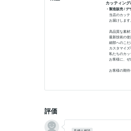
カッティング
・製造販売 / 
当店のカッテ
お届けします
高品質な素材
最新技術の使
細部へのこだ
カスタマイズ
私たちのカッ
お客様に、ぜ
お客様の期待
評価
見積り相談