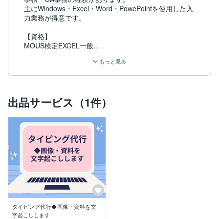
主にWindows・Excel・Word・PowePointを使用した入
力業務が得意です。

【資格】

MOUS検定EXCEL一般

もっと見る
【タイプスピード】

147文字／分（ローマ字入力）
出品サービス（1件）
タイピング代行◆画像・資料を文
字起こしします