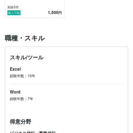
0
実績
件
1,500
円
購入可能
職種・スキル
スキル/ツール
Excel
経験年数：15年
Word
経験年数：7年
得意分野