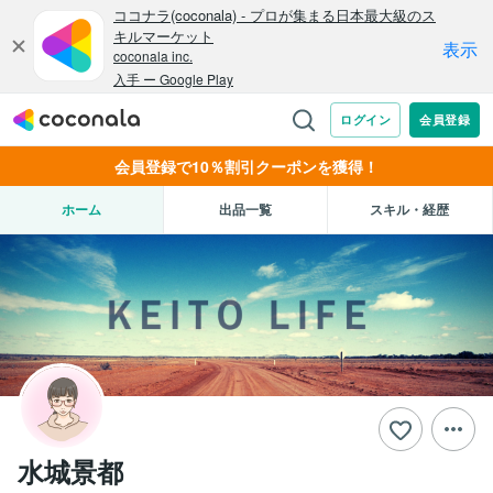
会員登録で10％割引クーポンを獲得！
ホーム
出品一覧
スキル・経歴
水城景都