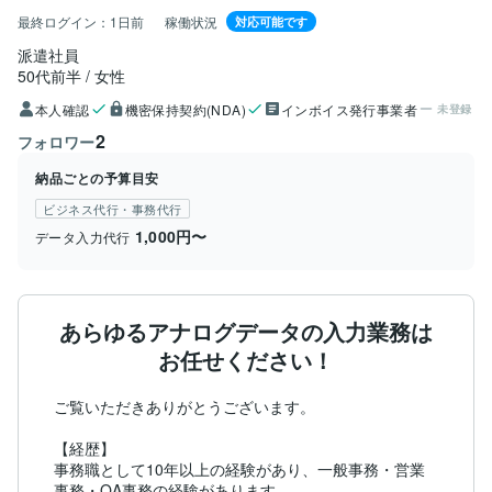
最終ログイン：
1日前
稼働状況
対応可能です
派遣社員
50代前半
女性
本人確認
機密保持契約(NDA)
インボイス発行事業者
未登録
2
フォロワー
納品ごとの予算目安
ビジネス代行・事務代行
1,000円〜
データ入力代行
あらゆるアナログデータの入力業務は
お任せください！
ご覧いただきありがとうございます。

【経歴】

事務職として10年以上の経験があり、一般事務・営業
事務・OA事務の経験があります。
