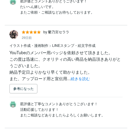
星評価とコメントありがとうございます！

たいへん嬉しいです。

by 鬱乃宮セララ
29日前
イラスト作成・漫画制作
>
LINEスタンプ・絵文字作成
YouTubeのメンバー用バッジを依頼させて頂きました。

この度は迅速に、クオリティの高い商品を納品頂きありがと
うございました。

納品予定日よりかなり早くて助かりました。

また、アップロード用と宣伝用...
続きを読む
参考になった
星評価と丁寧なコメントありがとうございます！

活動応援しております！
