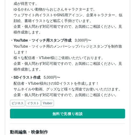
成が得意です。

ゆるかわいい動物からおじさんキャラクターまで。

ウェブサイト内イラストやSNS用アイコン、企業キャラクター、似
顔絵、書籍イラストなど幅広く手掛けています。

企業・個人問わず対応可能ですので、お気軽にご相談ください。見
積作成致します。
・YouTube・ツイッチ用スタンプ作成
3,000円〜
YouTube・ツイッチ用のメンバーシップバッジとスタンプを制作致
します！

様々な配信者・VTuber様にご依頼いただいております。

企業・個人問わず対応可能ですので、お気軽にご相談ください。見
積作成致します。
・SDイラスト作成
5,000円〜
配信者・VTuber様向けのSDイラストを作成します！

サムネイルや動画、グッズなど様々な用途でお使いいただけます。

企業・個人問わず対応可能ですので、お気軽にご相談ください。
ビジネス
イラスト
Vtuber
無料で見積り相談
動画編集・映像制作