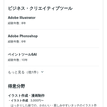
ビジネス・クリエイティブツール
Adobe Illustrator
経験年数
:
8年
Adobe Photoshop
経験年数
:
6年
ペイントツールSAI
経験年数
:
10年
もっと見る（他1件）
得意分野
イラスト作成・漫画制作
・イラスト作成
3,000円〜
はっきりした線での、かわいい・親しみやすいタッチのイラスト作