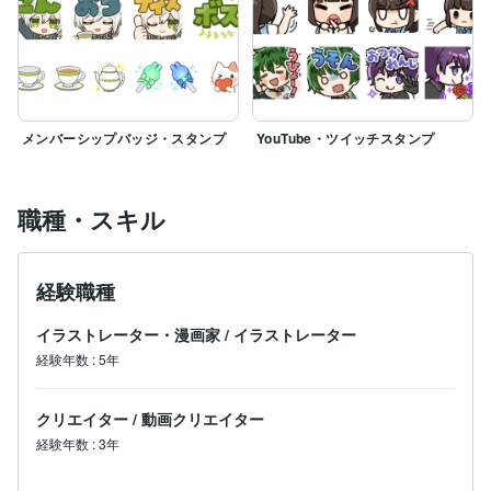
メンバーシップバッジ・スタンプ
YouTube・ツイッチスタンプ
職種・スキル
経験職種
イラストレーター・漫画家
/
イラストレーター
経験年数
:
5年
クリエイター
/
動画クリエイター
経験年数
:
3年