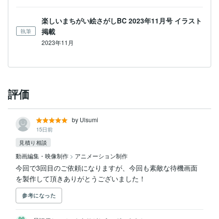
楽しいまちがい絵さがしBC 2023年11月号 イラスト
掲載
執筆
2023年11月
評価
by Ulsumi
15日前
見積り相談
動画編集・映像制作
>
アニメーション制作
今回で3回目のご依頼になりますが、今回も素敵な待機画面
を製作して頂きありがとうございました！
参考になった