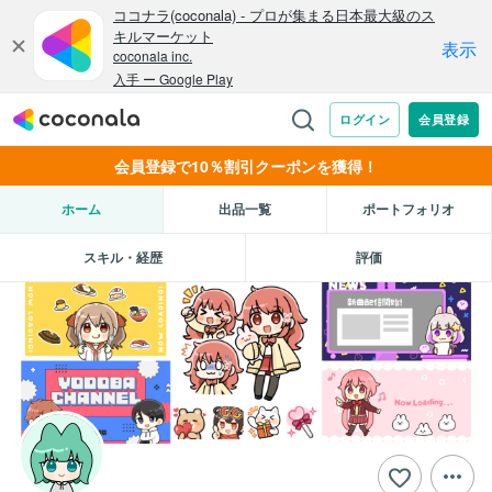
会員登録で10％割引クーポンを獲得！
ホーム
出品一覧
ポートフォリオ
スキル・経歴
評価