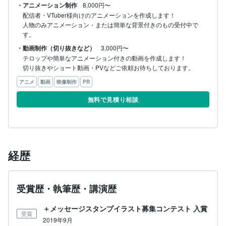
・アニメーション制作
8,000円〜
配信者・VTuber様向けのアニメーションを作成します！

人物のみアニメーション・または簡単な背景付きのもの受付中で
す。
・動画制作（切り抜きなど）
3,000円〜
テロップや簡単なアニメーション付きの動画を作成します！

切り抜きやショート動画・PVなどご依頼お待ちしております。
アニメ
動画
映像制作
PR
無料で見積り相談
経歴
受賞歴・執筆歴・講演歴
＋メッセージスタンプイラスト募集コンテスト 入賞
受賞
2019年9月