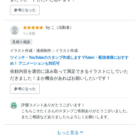
参考になった
by こ（活動者）
1ヶ月前
見積り相談
イラスト作成・漫画制作
>
イラスト作成
ツイッチ・YouTubeのスタンプ作成します VTuber・配信者様におすす
め！ アニメーションも対応可
依頼内容を適切に汲み取って満足できるイラストにしていた
だきました！まか機会があればお願いしたいです！
参考になった
評価コメントありがとうございます！

こちらこそたくさんのスタンプご依頼ありがとうございました。

またご相談などありましたらよろしくお願いします。
もっと見る