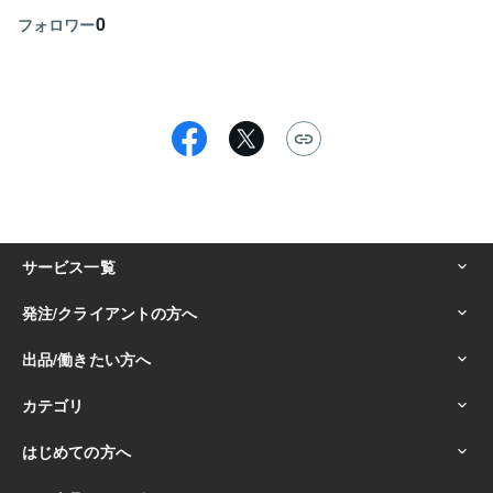
0
フォロワー