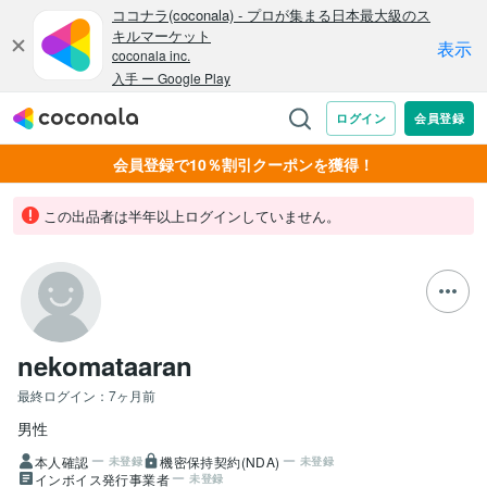
会員登録で10％割引クーポンを獲得！
この出品者は半年以上ログインしていません。
nekomataaran
最終ログイン：
7ヶ月前
男性
本人確認
機密保持契約(NDA)
未登録
未登録
インボイス発行事業者
未登録