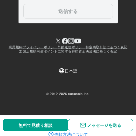
無料で見積り相談
無料で見積り相談
メッセージを送る
メッセージを送る
依頼方法について
依頼方法について