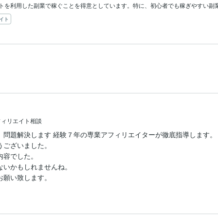
トを利用した副業で稼ぐことを得意としています。特に、初心者でも稼ぎやすい副
イト
フィリエイト相談
、問題解決します 経験７年の専業アフィリエイターが徹底指導します。
ございました。

容でした。

いかもしれませんね。

お願い致します。