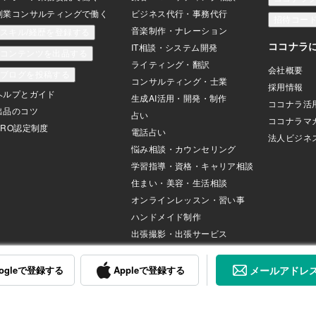
ogleで登録する
Appleで登録する
メールアドレ