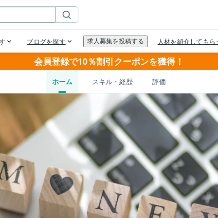
会員登録で10％割引クーポンを獲得！
ホーム
スキル・経歴
評価