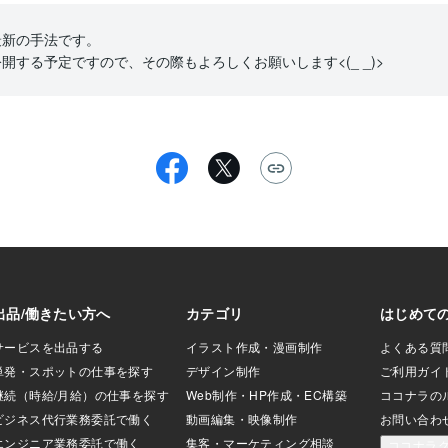
の手法です。

開する予定ですので、その際もよろしくお願いします<(_ _)>