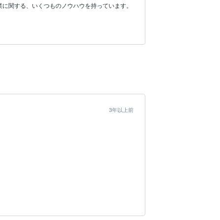
業に関する、いくつものノウハウを持っています。
3年以上前