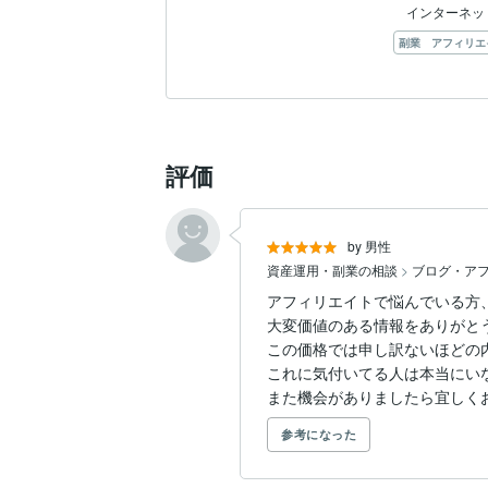
インターネッ
副業 アフィリエ
評価
by 男性
資産運用・副業の相談
>
ブログ・ア
アフィリエイトで悩んでいる方
大変価値のある情報をありがとう
この価格では申し訳ないほどの内
これに気付いてる人は本当にいな
また機会がありましたら宜しく
参考になった