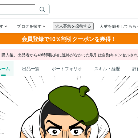
会員登録で10％割引クーポンを獲得！
。購入後、出品者から48時間以内に連絡がなかった取引は自動キャンセルさ
ホーム
出品一覧
ポートフォリオ
スキル・経歴
評