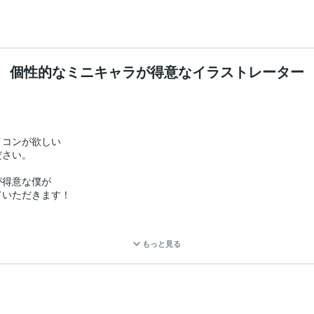
個性的なミニキャラが得意なイラストレーター
コンが欲しい

さい。

得意な僕が

いただきます！

もっと見る

