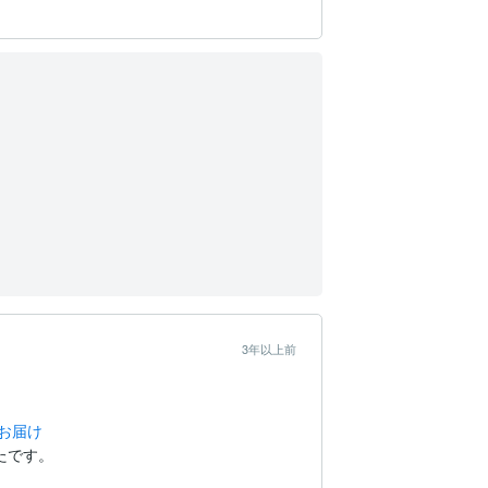
3年以上前
お届け
たです。