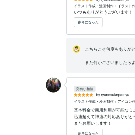
イラスト作成・漫画制作
>
イラスト
いつもありがとうございます！
参考になった
こちらこそ何度もありがと
また何かございましたら
見積り相談
by ryunosukepamyu
イラスト作成・漫画制作
>
アイコン作
基本料金で商用利用が可能なミ
迅速超えて神速の対応ありがとう
またお願いします！
参考になった