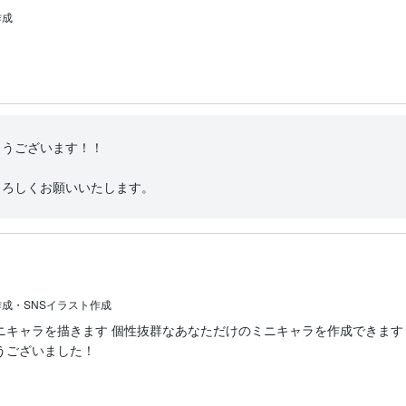
作成
うございます！！

よろしくお願いいたします。
成・SNSイラスト作成
ニキャラを描きます 個性抜群なあなただけのミニキャラを作成できます
ございました！
