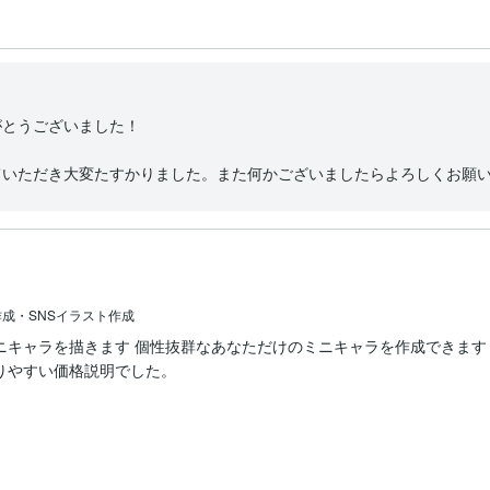
とうございました！

ていただき大変たすかりました。また何かございましたらよろしくお願
成・SNSイラスト作成
ニキャラを描きます 個性抜群なあなただけのミニキャラを作成できます
やすい価格説明でした。

。