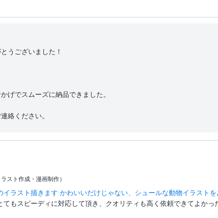
とうございました！

かげでスムーズに納品できました。

ご連絡ください。
イラスト作成・漫画制作）
のイラスト描きます かわいいだけじゃない、シュールな動物イラストを
とてもスピーディに対応して頂き、クオリティも高く依頼できてよかっ