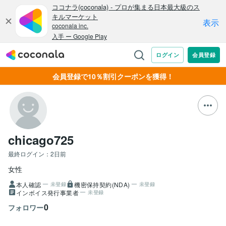
会員登録で10％割引クーポンを獲得！
chicago725
最終ログイン：
2日前
女性
本人確認
機密保持契約(NDA)
未登録
未登録
インボイス発行事業者
未登録
0
フォロワー