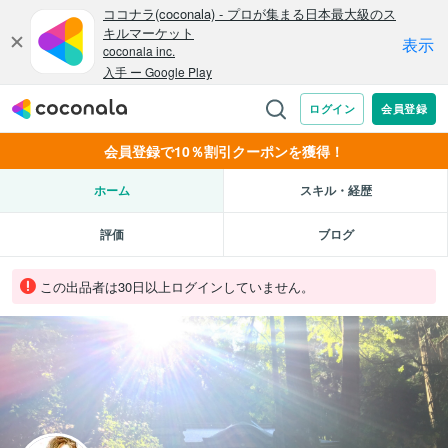
会員登録で10％割引クーポンを獲得！
ホーム
スキル・経歴
評価
ブログ
この出品者は30日以上ログインしていません。