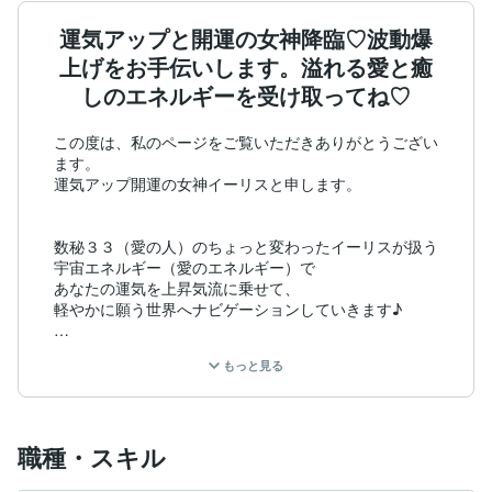
運気アップと開運の女神降臨♡波動爆
上げをお手伝いします。溢れる愛と癒
しのエネルギーを受け取ってね♡
この度は、私のページをご覧いただきありがとうござい
ます。

運気アップ開運の女神イーリスと申します。

数秘３３（愛の人）のちょっと変わったイーリスが扱う

宇宙エネルギー（愛のエネルギー）で

あなたの運気を上昇気流に乗せて、

軽やかに願う世界へナビゲーションしていきます♪

もっと見る
宇宙エネルギーは

安心安全なエネルギーですのでご安心くださいね

職種・スキル
この宇宙エネルギーであなたの運気や波動の調整

チャクラの状態を整えることで、
