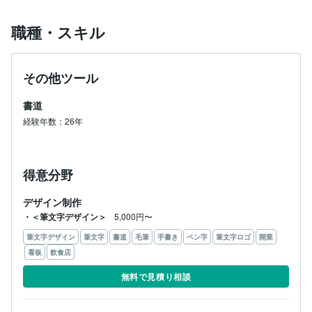
職種・スキル
その他ツール
書道
経験年数：26年
得意分野
デザイン制作
・＜筆文字デザイン＞
5,000円〜
筆文字デザイン
筆文字
書道
毛筆
手書き
ペン字
筆文字ロゴ
開業
看板
飲食店
無料で見積り相談