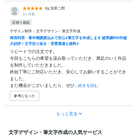
by 浅草二郎
3ヶ月前
見積り相談
デザイン制作
>
文字デザイン・筆文字作成
商用利用・著作権譲渡込みで安心♪筆文字を作成します 総実績900件超
大好評！文字切り抜き・背景透過も無料♪
リピートでの注文です。

今回もこちらの希望を汲み取っていただき、満足のいく作品
を制作していただきました。

終始丁寧にご対応いただき、安心してお願いすることができ
ました。

また機会がございましたら、ぜひ...
続きを読む
参考になった
もっと見る
文字デザイン・筆文字作成の人気サービス