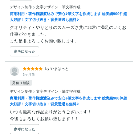
デザイン制作
>
文字デザイン・筆文字作成
商用利用・著作権譲渡込みで安心♪筆文字を作成します 総実績900件超
大好評！文字切り抜き・背景透過も無料♪
クオリティ・やりとりのスムーズさ共に非常に満足のいくお
仕事ができました。

また是非よろしくお願い致します。
参考になった
by やまはっと
3ヶ月前
見積り相談
デザイン制作
>
文字デザイン・筆文字作成
商用利用・著作権譲渡込みで安心♪筆文字を作成します 総実績900件超
大好評！文字切り抜き・背景透過も無料♪
いつも最高な作品ありがとうございます！

今後もよろしくお願い致します！！
参考になった