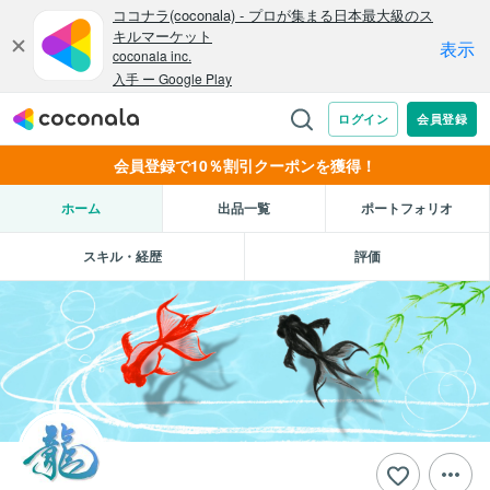
会員登録で10％割引クーポンを獲得！
ホーム
出品一覧
ポートフォリオ
スキル・経歴
評価