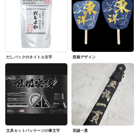
だしパックのタイトル文字
団扇デザイン
文具セットパッケージの筆文字
至誠一貫