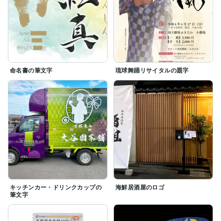
命名書の筆文字
琉球舞踊リサイタルの題字
キッチンカー・ドリンクカップの
海鮮居酒屋のロゴ
筆文字