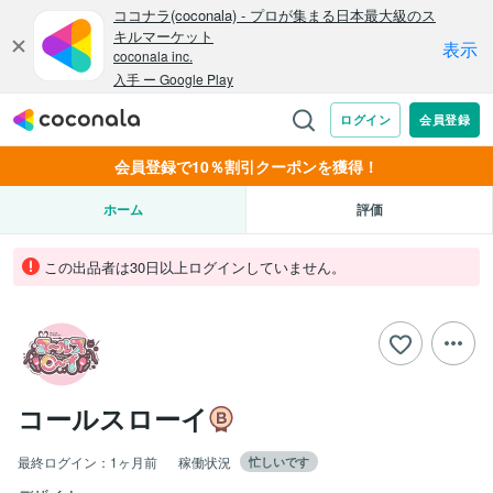
会員登録で10％割引クーポンを獲得！
ホーム
評価
この出品者は30日以上ログインしていません。
コールスローイ
最終ログイン：
1ヶ月前
稼働状況
忙しいです