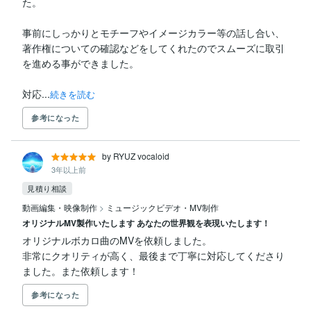
た。

事前にしっかりとモチーフやイメージカラー等の話し合い、
著作権についての確認などをしてくれたのでスムーズに取引
を進める事ができました。

対応...
続きを読む
参考になった
by RYUZ vocaloid
3年以上前
見積り相談
動画編集・映像制作
>
ミュージックビデオ・MV制作
オリジナルMV製作いたします あなたの世界観を表現いたします！
オリジナルボカロ曲のMVを依頼しました。

非常にクオリティが高く、最後まで丁寧に対応してくださり
ました。また依頼します！
参考になった