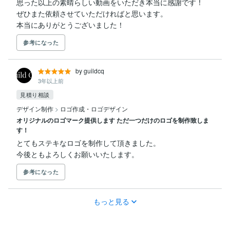
思った以上の素晴らしい動画をいただき本当に感謝です！

ぜひまた依頼させていただければと思います。

本当にありがとうございました！
参考になった
by guildcq
3年以上前
見積り相談
デザイン制作
>
ロゴ作成・ロゴデザイン
オリジナルのロゴマーク提供します ただ一つだけのロゴを制作致しま
す！
とてもステキなロゴを制作して頂きました。

今後ともよろしくお願いいたします。
参考になった
もっと見る