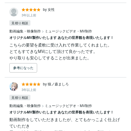
by 女性
3年以上前
見積り相談
動画編集・映像制作
>
ミュージックビデオ・MV制作
オリジナルMV製作いたします あなたの世界観を表現いたします！
こちらの要望を柔軟に受け入れて作業してくれました。

とてもすてきなMVにして頂けて良かったです。

やり取りも安心してすることが出来ました。
参考になった
by 猫ノ森ましろ
3年以上前
見積り相談
動画編集・映像制作
>
ミュージックビデオ・MV制作
オリジナルMV製作いたします あなたの世界観を表現いたします！
動画制作をしていただきましたが、とてもかっこよく仕上げ
ていただき
