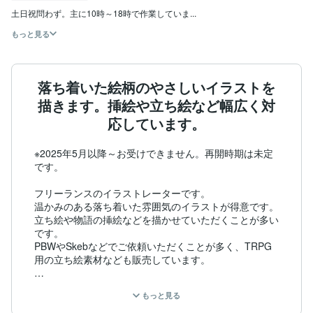
土日祝問わず。主に10時～18時で作業していま...
もっと見る
落ち着いた絵柄のやさしいイラストを
描きます。挿絵や立ち絵など幅広く対
応しています。
※2025年5月以降～お受けできません。再開時期は未定
です。

フリーランスのイラストレーターです。

温かみのある落ち着いた雰囲気のイラストが得意です。

立ち絵や物語の挿絵などを描かせていただくことが多い
です。

PBWやSkebなどでご依頼いただくことが多く、TRPG
用の立ち絵素材なども販売しています。

老若男女、子供から大人まで幅広く描くことができま
もっと見る
す。

その中で得意なのはおじさんやおばさんになります。
