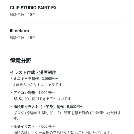
CLIP STUDIO PAINT EX
経験年数：10年
Illustlator
経験年数：15年
得意分野
イラスト作成・漫画制作
・ミニキャラ制作
3,000円〜
2頭身の小さなミニキャラです。
・アイコン制作
4,000円〜
SNSなどに使用できるアイコンです。
・挿絵用イラスト（上半身）制作
5,000円〜
ブログや雑誌の片隅など、主に記事を彩る目的でご利用いただけま
す。
・全身イラスト
7,000円〜
挿絵のほか、ゲーム用の立ち絵などにもご利用いただけます。