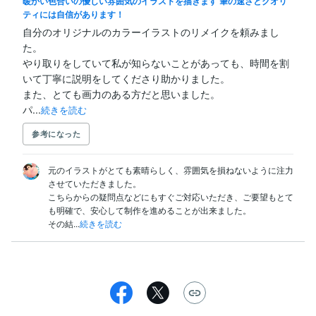
暖かい色合いの優しい雰囲気のイラストを描きます 筆の速さとクオリ
ティには自信があります！
自分のオリジナルのカラーイラストのリメイクを頼みまし
た。

やり取りをしていて私が知らないことがあっても、時間を割
いて丁寧に説明をしてくださり助かりました。

また、とても画力のある方だと思いました。

パ...
続きを読む
参考になった
元のイラストがとても素晴らしく、雰囲気を損ねないように注力
させていただきました。

こちらからの疑問点などにもすぐご対応いただき、ご要望もとて
も明確で、安心して制作を進めることが出来ました。

その結...
続きを読む