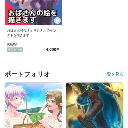
おばさん特化！オリジナルのイラ
ストを描きます
0
実績
件
4,000
円
受付休止中
ポートフォリオ
一覧を見る