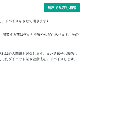
無料で見積り相談
たアドバイスをさせて頂きます♪
す。開業する前は何かと不安や心配があります。その
それは心の問題も関係します。また遺伝子も関係し
あったダイエット法や健康法をアドバイスします。