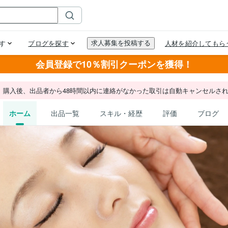
会員登録で10％割引クーポンを獲得！
。購入後、出品者から48時間以内に連絡がなかった取引は自動キャンセルさ
ホーム
出品一覧
スキル・経歴
評価
ブログ