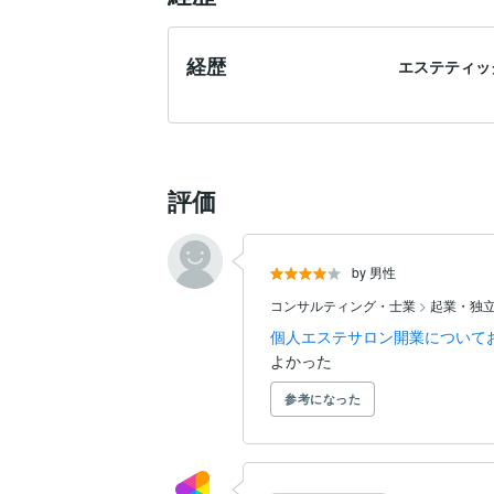
経歴
エステティッ
評価
by 男性
コンサルティング・士業
>
起業・独
個人エステサロン開業について
よかった
参考になった