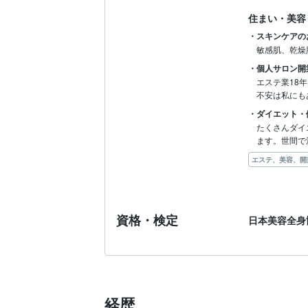
住まい・美容
・スキンケアの
敏感肌、乾燥
・個人サロン開
エステ業18
不安は私にも
・ダイエット・
たくさんダイ
ます。世間で
エステ、美容、開
資格・検定
日本美容全身
経歴