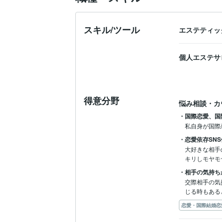
スキル/ツール
エステティッ
個人エステサ
得意分野
悩み相談・カ
・国際恋愛、国
私自身が国際
・恋愛依存SN
大好きな相手
キリしモヤモ
・相手の気持ち
交際相手の気
じる時もある
恋愛・国際結婚恋