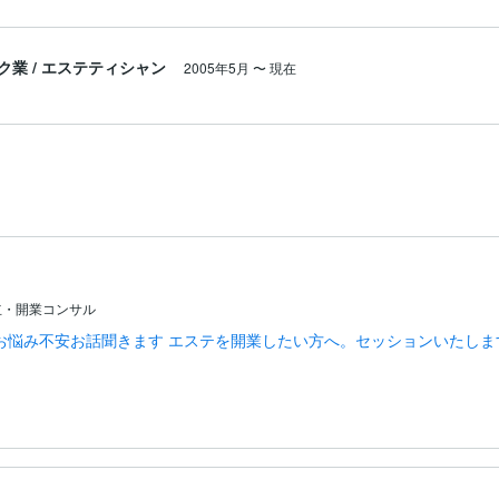
ク業
/
エステティシャン
2005年5月
〜
現在
立・開業コンサル
お悩み不安お話聞きます エステを開業したい方へ。セッションいたしま