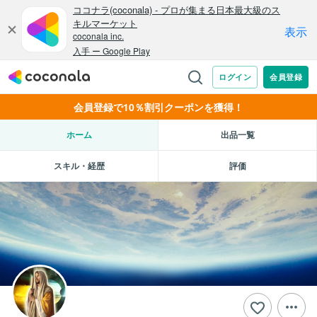
会員登録で10％割引クーポンを獲得！
ホーム
出品一覧
スキル・経歴
評価