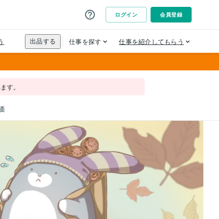
れます。
価