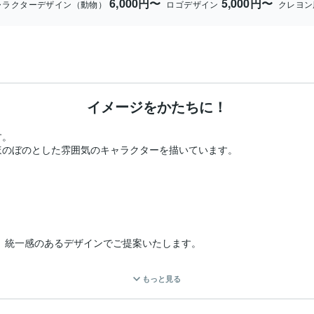
6,000円〜
5,000円〜
ャラクターデザイン（動物）
ロゴデザイン
クレヨン
イメージをかたちに！
。

、ほのぼのとした雰囲気のキャラクターを描いています。



、統一感のあるデザインでご提案いたします。

もっと見る
キャラデザイン経験あり。

ださい！
