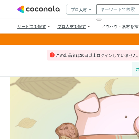
この出品者は30日以上ログインしていません