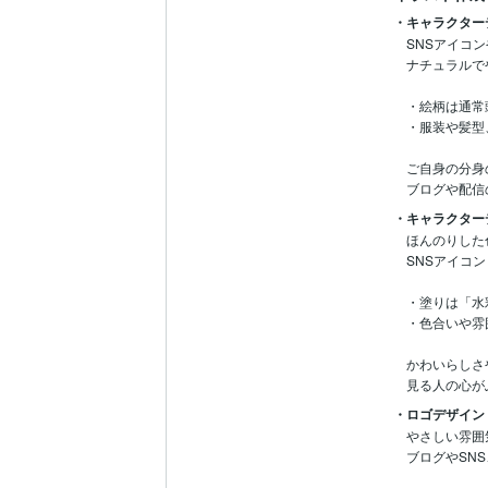
・キャラクター
SNSアイコ
ナチュラルで
・絵柄は通常
・服装や髪型
ご自身の分身
ブログや配信
・キャラクター
ほんのりした
SNSアイコ
・塗りは「水
・色合いや雰
かわいらしさ
・ロゴデザイン
やさしい雰囲
ブログやSN