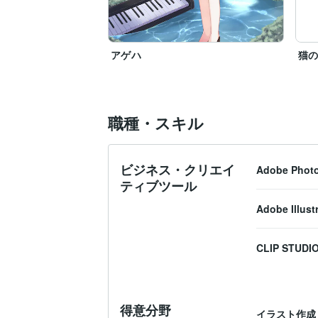
アゲハ
猫
職種・スキル
ビジネス・クリエイ
Adobe Phot
ティブツール
Adobe Illust
CLIP STUDIO
得意分野
イラスト作成