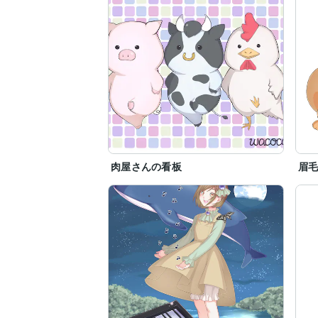
肉屋さんの看板
眉