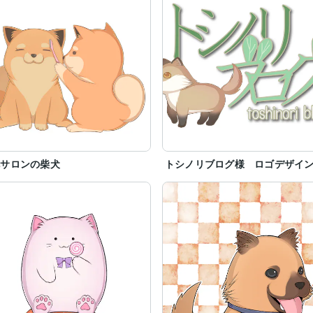
毛サロンの柴犬
トシノリブログ様 ロゴデザイ