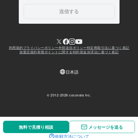
無料で見積り相談
無料で見積り相談
メッセージを送る
メッセージを送る
依頼方法について
依頼方法について