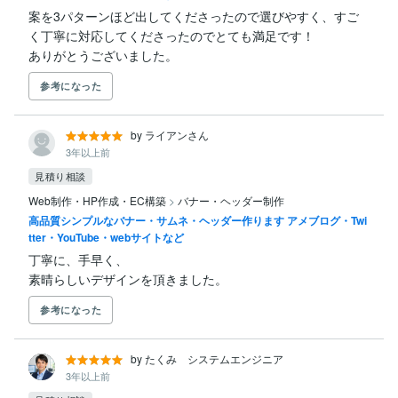
案を3パターンほど出してくださったので選びやすく、すご
く丁寧に対応してくださったのでとても満足です！

ありがとうございました。
参考になった
by ライアンさん
3年以上前
見積り相談
Web制作・HP作成・EC構築
>
バナー・ヘッダー制作
高品質シンプルなバナー・サムネ・ヘッダー作ります アメブログ・Twi
tter・YouTube・webサイトなど
丁寧に、手早く、

素晴らしいデザインを頂きました。
参考になった
by たくみ システムエンジニア
3年以上前