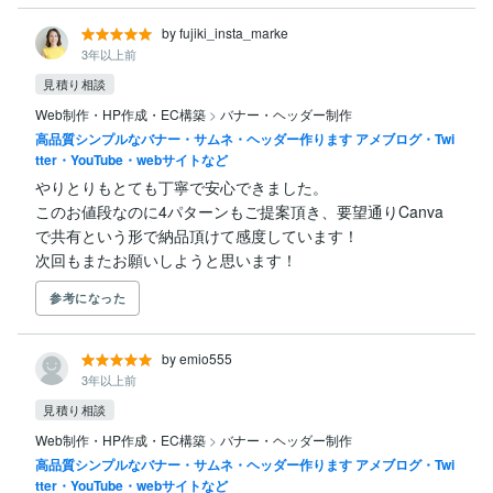
by fujiki_insta_marke
3年以上前
見積り相談
Web制作・HP作成・EC構築
>
バナー・ヘッダー制作
高品質シンプルなバナー・サムネ・ヘッダー作ります アメブログ・Twi
tter・YouTube・webサイトなど
やりとりもとても丁寧で安心できました。

このお値段なのに4パターンもご提案頂き、要望通りCanva
で共有という形で納品頂けて感度しています！

次回もまたお願いしようと思います！
参考になった
by emio555
3年以上前
見積り相談
Web制作・HP作成・EC構築
>
バナー・ヘッダー制作
高品質シンプルなバナー・サムネ・ヘッダー作ります アメブログ・Twi
tter・YouTube・webサイトなど