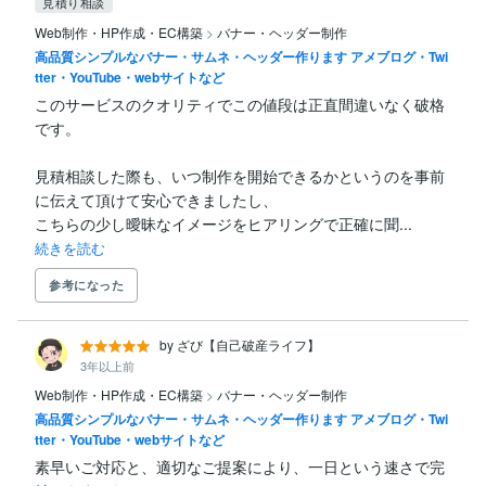
見積り相談
Web制作・HP作成・EC構築
>
バナー・ヘッダー制作
高品質シンプルなバナー・サムネ・ヘッダー作ります アメブログ・Twi
tter・YouTube・webサイトなど
このサービスのクオリティでこの値段は正直間違いなく破格
です。

見積相談した際も、いつ制作を開始できるかというのを事前
に伝えて頂けて安心できましたし、

こちらの少し曖昧なイメージをヒアリングで正確に聞...
続きを読む
参考になった
by ざび【自己破産ライフ】
3年以上前
Web制作・HP作成・EC構築
>
バナー・ヘッダー制作
高品質シンプルなバナー・サムネ・ヘッダー作ります アメブログ・Twi
tter・YouTube・webサイトなど
素早いご対応と、適切なご提案により、一日という速さで完