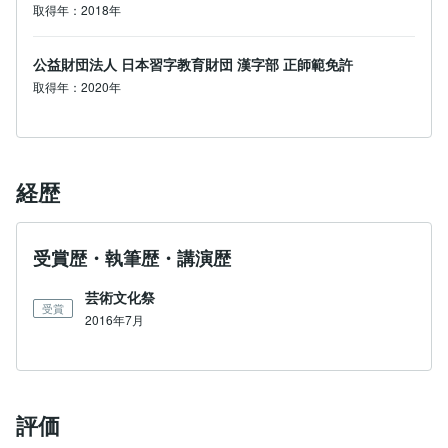
取得年：2018年
公益財団法人 日本習字教育財団 漢字部 正師範免許
取得年：2020年
経歴
受賞歴・執筆歴・講演歴
芸術文化祭
受賞
2016年7月
評価