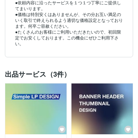
●依頼内容に沿ったサービスを１つ１つ丁寧にご提供し
てまいります。

●価格は特別安くはありませんが、その分お互い満足の
いく取引で終えられるよう適切な価格設定となっており
ます。何卒ご容赦ください。

●たくさんのお客様にご利用いただきたいので、初回限
定でお安くしております。この機会にぜひご利用下さ
出品サービス（3件）