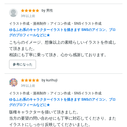
by 男性
3年以上前
イラスト作成・漫画制作
>
アイコン作成・SNSイラスト作成
ゆるふわ系のキャラクターイラストを描きます SNSのアイコン、ブロ
グのプロフィールなどに★
こちらのイメージ、想像以上の素晴らしいイラストを作成し
て頂きました。

相談にも丁寧に乗って頂き、心から感謝しております。
参考になった
by kurihuji
3年以上前
イラスト作成・漫画制作
>
アイコン作成・SNSイラスト作成
ゆるふわ系のキャラクターイラストを描きます SNSのアイコン、ブロ
グのプロフィールなどに★
版権キャラクターを描いて頂きました。

当方の要望の問い合わせにも丁寧に対応してくださり、また
イラストにしっかり反映してくださいました。
