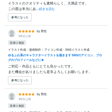
イラストのクオリティも素晴らしく、大満足です。

この度は本当にあ...
続きを読む
参考になった
by 男性
3年以上前
見積り相談
イラスト作成・漫画制作
>
アイコン作成・SNSイラスト作成
ゆるふわ系のキャラクターイラストを描きます SNSのアイコン、ブロ
グのプロフィールなどに★
ご対応・作品ともにとても良かったです。

また機会がありましたら是非よろしくお願いします。
参考になった
by 男性
3年以上前
見積り相談